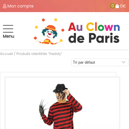
0
Mon compte
0€
Menu
Accueil
/ Produits identifiés “freddy”