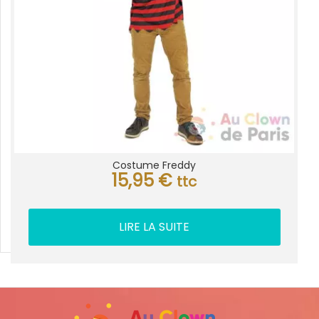
Costume Freddy
15,95
€
ttc
LIRE LA SUITE