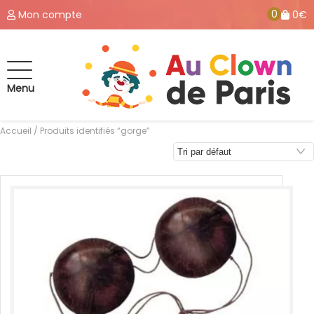
0
Mon compte
0€
Menu
Accueil
/ Produits identifiés “gorge”