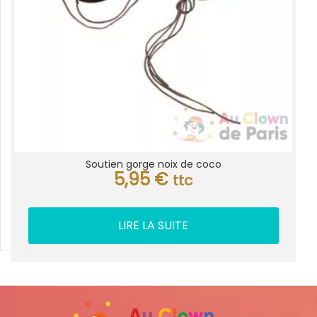
Soutien gorge noix de coco
5,95
€
ttc
LIRE LA SUITE