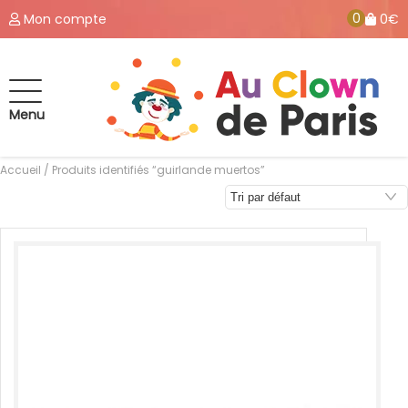
0
Mon compte
0€
Menu
Accueil
/ Produits identifiés “guirlande muertos”