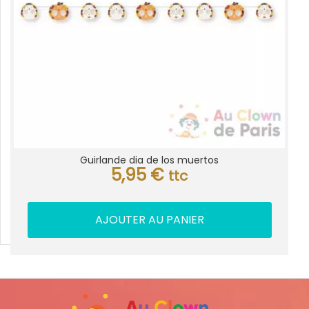
Guirlande dia de los muertos
5,95
€
ttc
AJOUTER AU PANIER