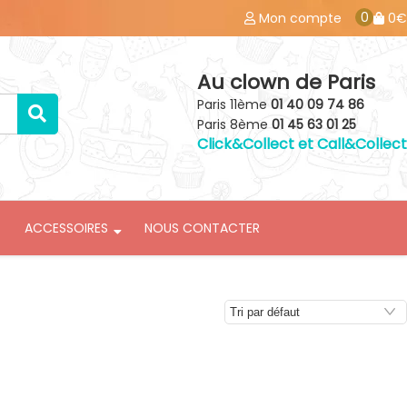
0
Mon compte
0€
Au clown de Paris
Paris 11ème
01 40 09 74 86
Paris 8ème
01 45 63 01 25
Click&Collect et Call&Collect
ACCESSOIRES
NOUS CONTACTER