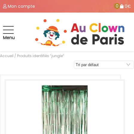
0
Mon compte
0€
Menu
Accueil
/ Produits identifiés “jungle”