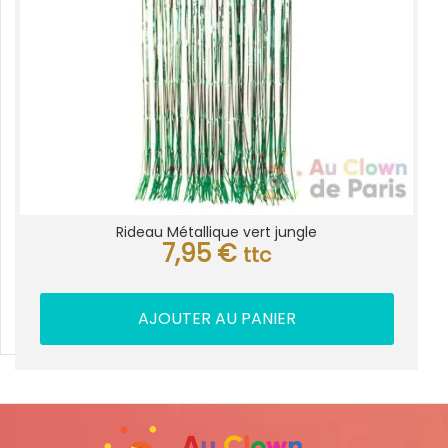
Rideau Métallique vert jungle
7,95
€
ttc
AJOUTER AU PANIER