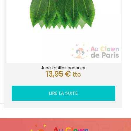
Jupe feuilles bananier
13,95
€
ttc
LIRE LA SUITE