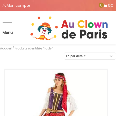
0
Mon compte
0€
Menu
Accueil
/ Produits identifiés “lady”