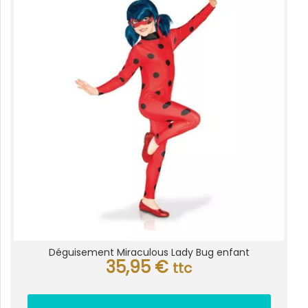
Déguisement Miraculous Lady Bug enfant
35,95
€
ttc