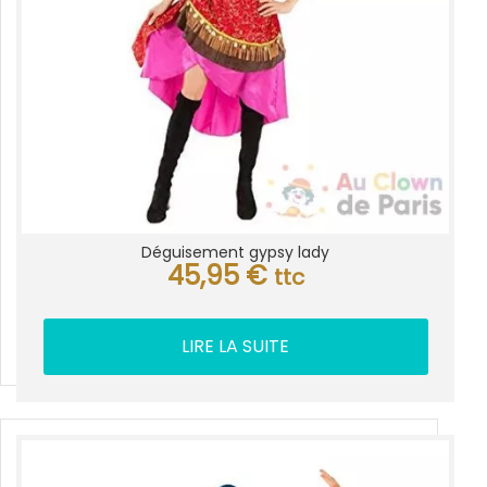
Déguisement gypsy lady
45,95
€
ttc
LIRE LA SUITE