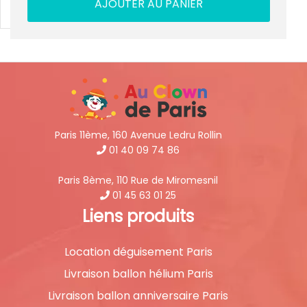
AJOUTER AU PANIER
Paris 11ème, 160 Avenue Ledru Rollin
01 40 09 74 86
Paris 8ème, 110 Rue de Miromesnil
01 45 63 01 25
Liens produits
Location déguisement Paris
Livraison ballon hélium Paris
Livraison ballon anniversaire Paris