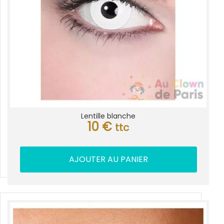
Lentille blanche
10
€
ttc
AJOUTER AU PANIER