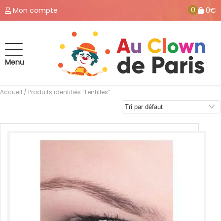
0
Mon compte
0€
Menu
Accueil
/ Produits identifiés “Lentilles”