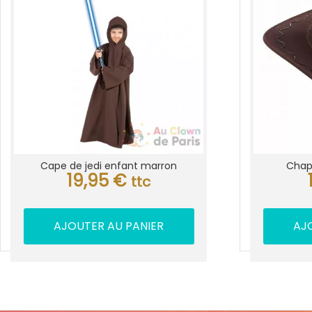
Cape de jedi enfant marron
Chap
19,95
€
ttc
AJOUTER AU PANIER
AJ