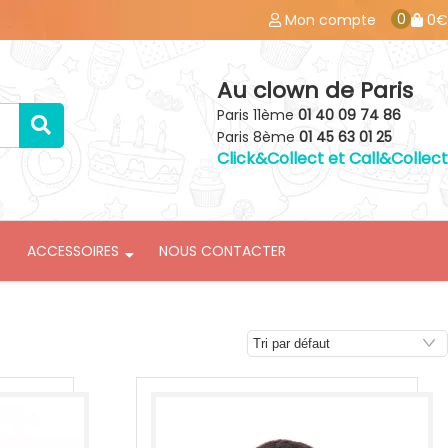
0
Mon compte
0€
Au clown de Paris
Paris 11ème
01 40 09 74 86
Paris 8ème
01 45 63 01 25
Click&Collect et Call&Collect
ACCESSOIRES
NOUS CONTACTER