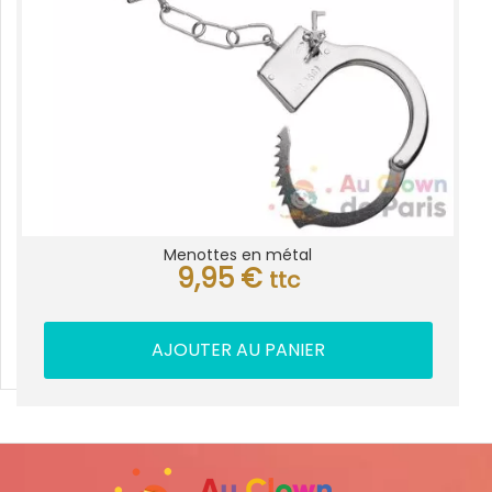
Menottes en métal
9,95
€
ttc
AJOUTER AU PANIER