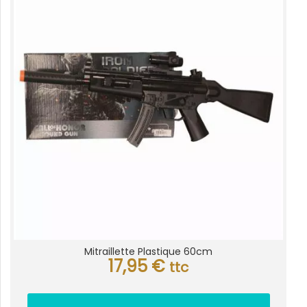
Mitraillette Plastique 60cm
17,95
€
ttc