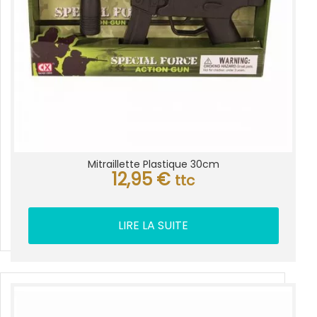
Mitraillette Plastique 30cm
12,95
€
ttc
LIRE LA SUITE