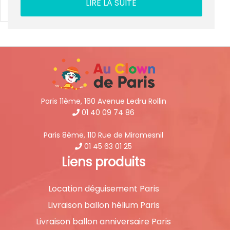
LIRE LA SUITE
Paris 11ème, 160 Avenue Ledru Rollin
01 40 09 74 86
Paris 8ème, 110 Rue de Miromesnil
01 45 63 01 25
Liens produits
Location déguisement Paris
Livraison ballon hélium Paris
Livraison ballon anniversaire Paris