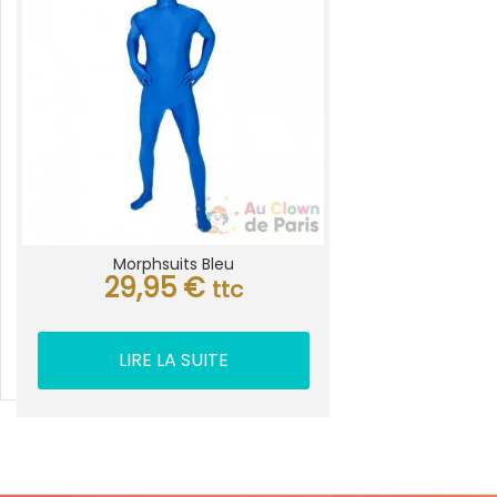
Morphsuits Bleu
29,95
€
ttc
LIRE LA SUITE