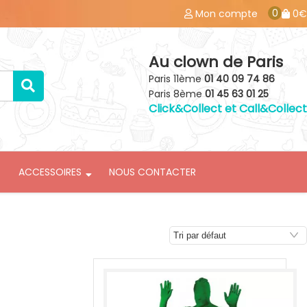
0
Mon compte
0€
Au clown de Paris
Paris 11ème
01 40 09 74 86
Paris 8ème
01 45 63 01 25
Click&Collect et Call&Collect
ACCESSOIRES
NOUS CONTACTER