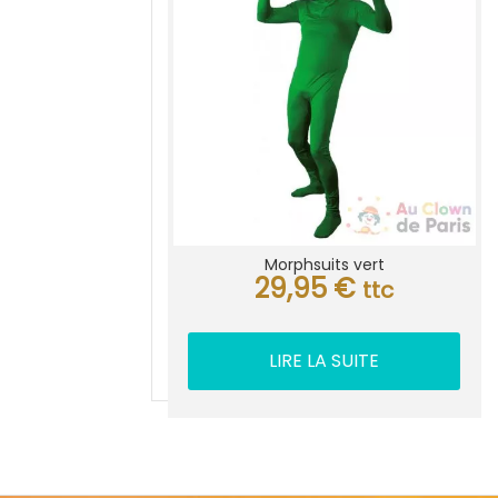
Morphsuits vert
29,95
€
ttc
LIRE LA SUITE