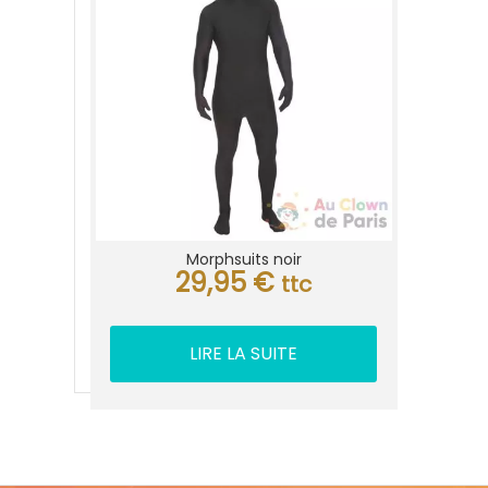
Morphsuits noir
29,95
€
ttc
LIRE LA SUITE