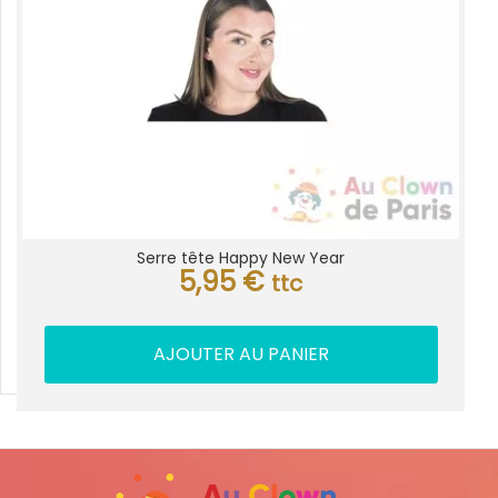
Serre tête Happy New Year
5,95
€
ttc
AJOUTER AU PANIER