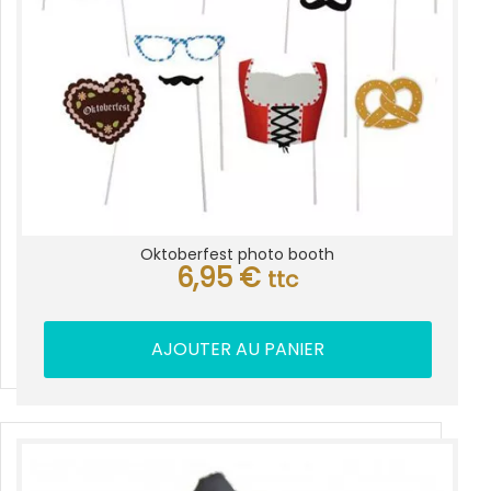
Oktoberfest photo booth
6,95
€
ttc
AJOUTER AU PANIER