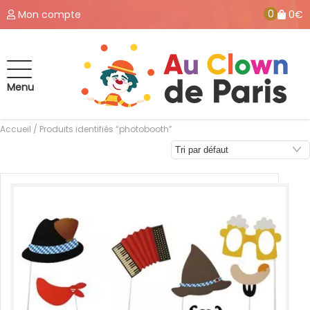
0
Mon compte
0€
Menu
Accueil
/ Produits identifiés “photobooth”