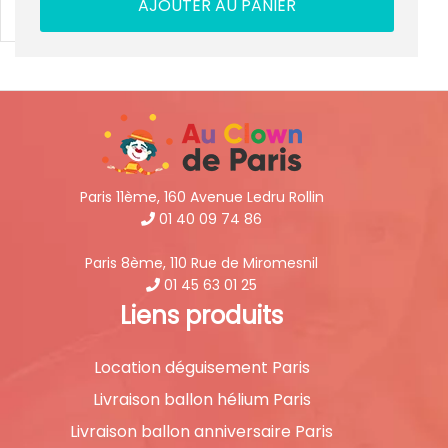
AJOUTER AU PANIER
Paris 11ème, 160 Avenue Ledru Rollin
01 40 09 74 86
Paris 8ème, 110 Rue de Miromesnil
01 45 63 01 25
Liens produits
Location déguisement Paris
Livraison ballon hélium Paris
Livraison ballon anniversaire Paris