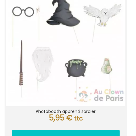
Photobooth apprenti sorcier
5,95
€
ttc