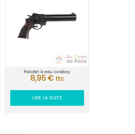
Pistolet à eau cowboy
8,95
€
ttc
LIRE LA SUITE