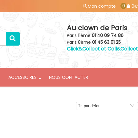
0
Mon compte
0€
Au clown de Paris
Paris 11ème
01 40 09 74 86
Paris 8ème
01 45 63 01 25
Click&Collect et Call&Collect
ACCESSOIRES
NOUS CONTACTER