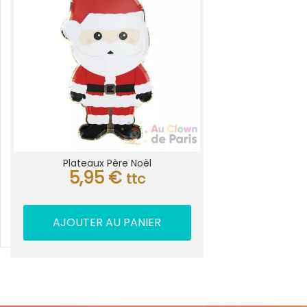
Plateaux Père Noël
5,95
€
ttc
AJOUTER AU PANIER