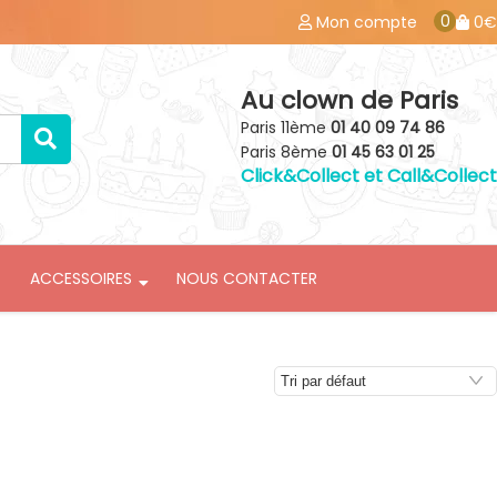
0
Mon compte
0€
Au clown de Paris
Paris 11ème
01 40 09 74 86
Paris 8ème
01 45 63 01 25
Click&Collect et Call&Collect
ACCESSOIRES
NOUS CONTACTER