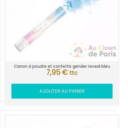
Canon à poudre et confettis gender reveal bleu
7,95
€
ttc
AJOUTER AU PANIER