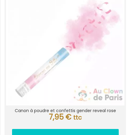
Canon à poudre et confettis gender reveal rose
7,95
€
ttc