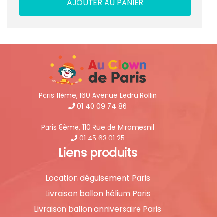
AJOUTER AU PANIER
Paris 11ème, 160 Avenue Ledru Rollin
01 40 09 74 86
Paris 8ème, 110 Rue de Miromesnil
01 45 63 01 25
Liens produits
Location déguisement Paris
Livraison ballon hélium Paris
Livraison ballon anniversaire Paris