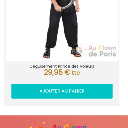
Déguisement Prince des Voleurs
29,95
€
ttc
AJOUTER AU PANIER