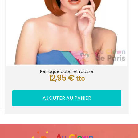
Perruque cabaret rousse
12,95
€
ttc
AJOUTER AU PANIER