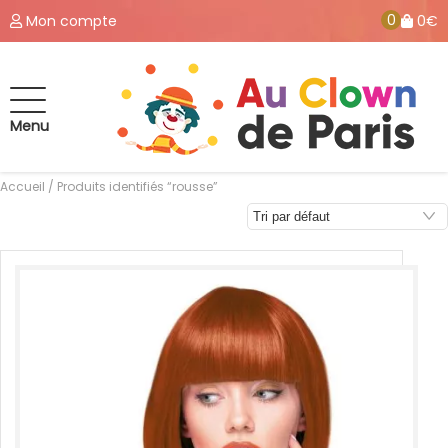
0
Mon compte
0€
Menu
Accueil
/ Produits identifiés “rousse”