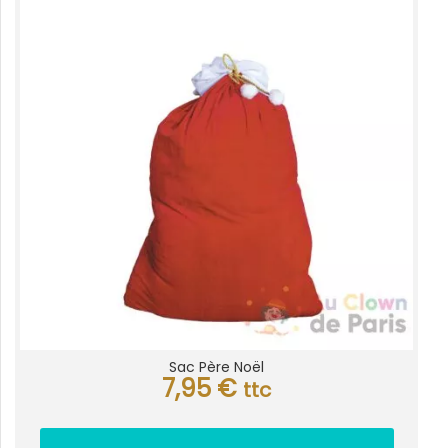
Sac Père Noël
7,95
€
ttc