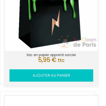
Sac en papier apprenti sorcier
5,95
€
ttc
AJOUTER AU PANIER