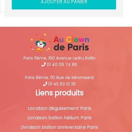
AJOUTER AU PANIER
Paris 11ème, 160 Avenue Ledru Rollin
01 40 09 74 86
Paris 8ème, 110 Rue de Miromesnil
01 45 63 01 25
Liens produits
Location déguisement Paris
Livraison ballon hélium Paris
Livraison ballon anniversaire Paris