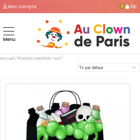
0
Mon compte
0€
Menu
Accueil
/ Produits identifiés “sac”