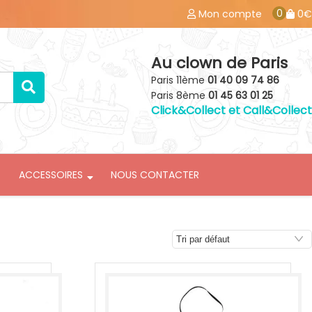
0
Mon compte
0€
Au clown de Paris
Paris 11ème
01 40 09 74 86
Paris 8ème
01 45 63 01 25
Click&Collect et Call&Collect
ACCESSOIRES
NOUS CONTACTER