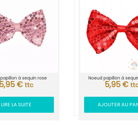
papillon à sequin rose
Noeud papillon à sequi
5,95
€
5,95
€
ttc
tt
LIRE LA SUITE
AJOUTER AU PAN