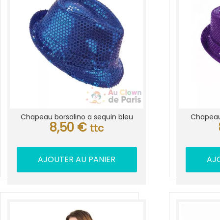
Chapeau borsalino a sequin bleu
Chapeau 
8,50
€
ttc
AJOUTER AU PANIER
AJ