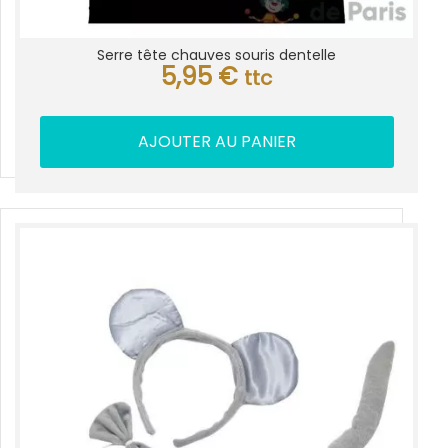
Serre tête chauves souris dentelle
5,95
€
ttc
AJOUTER AU PANIER