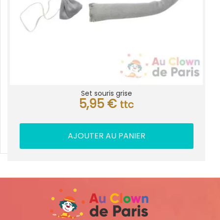
Set souris grise
5,95
€
ttc
AJOUTER AU PANIER