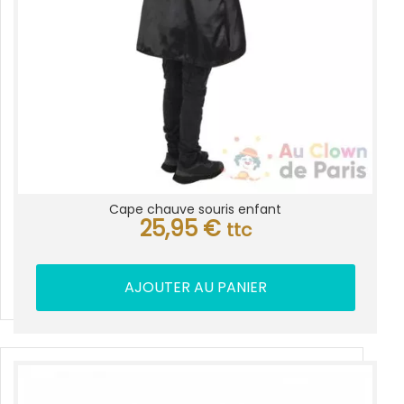
Cape chauve souris enfant
25,95
€
ttc
AJOUTER AU PANIER