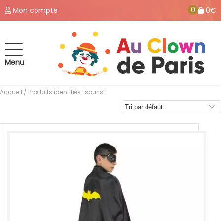
0
Mon compte
0€
Menu
Accueil
/ Produits identifiés “souris”