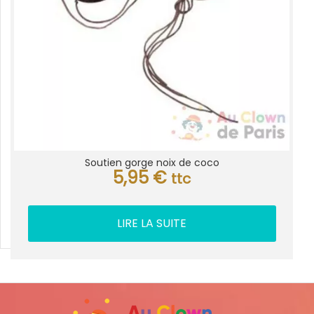
Soutien gorge noix de coco
5,95
€
ttc
LIRE LA SUITE