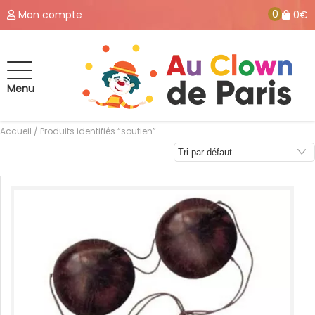
0
Mon compte
0€
Menu
Accueil
/ Produits identifiés “soutien”