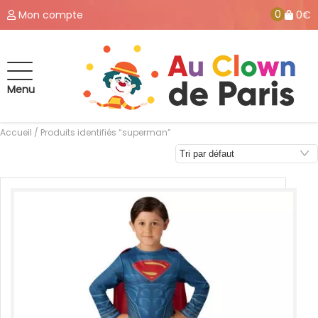
0
Mon compte
0€
Menu
Accueil
/ Produits identifiés “superman”