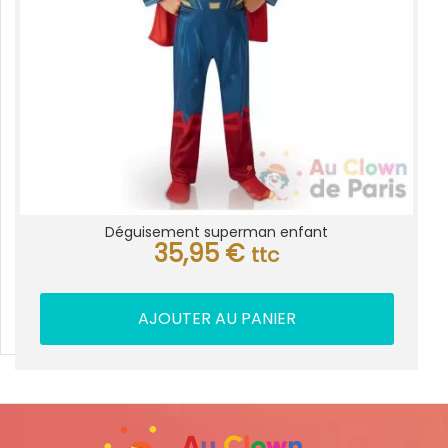
Déguisement superman enfant
35,95
€
ttc
AJOUTER AU PANIER