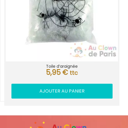
Toile d’araignée
5,95
€
ttc
AJOUTER AU PANIER