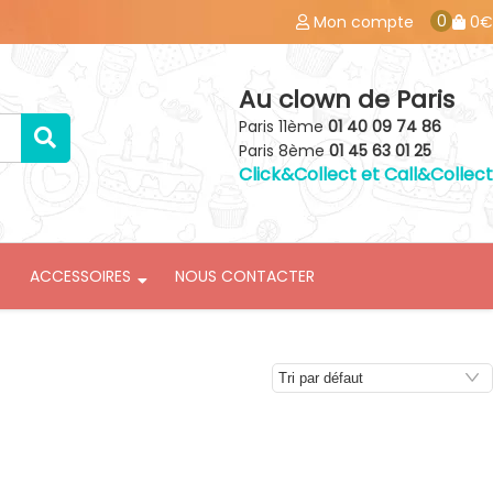
0
Mon compte
0€
Au clown de Paris
Paris 11ème
01 40 09 74 86
Paris 8ème
01 45 63 01 25
Click&Collect et Call&Collect
ACCESSOIRES
NOUS CONTACTER