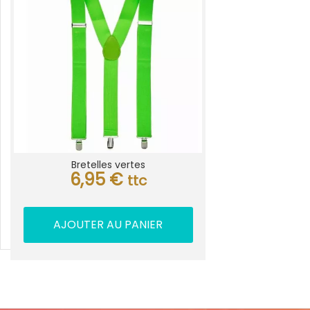
Bretelles vertes
6,95
€
ttc
AJOUTER AU PANIER