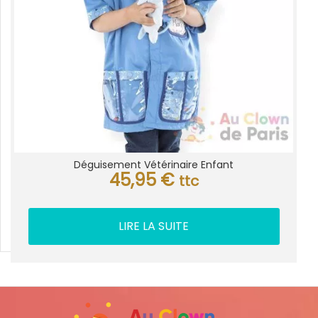
Déguisement Vétérinaire Enfant
45,95
€
ttc
LIRE LA SUITE