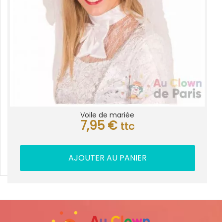
Voile de mariée
7,95
€
ttc
AJOUTER AU PANIER