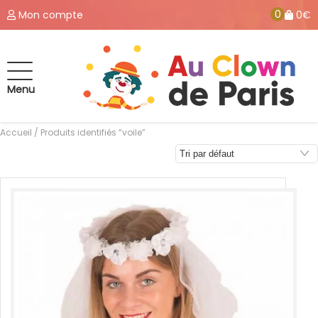
0
Mon compte
0€
Menu
Accueil
/ Produits identifiés “voile”