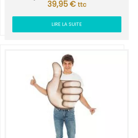
39,95
€
ttc
LIRE LA SUITE