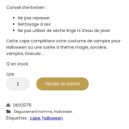
Conseil d’entretien :
Ne pas repasser
Nettoyage à sec
Ne pas utiliser de sèche linge ni d’eau de javel
Cette cape complètera votre costume de vampire pour
Halloween ou une soirée à thème magie, sorcière,
vampire, Dracula …
12 en stock
Qté
Ajouter au panier
DEG2076
,
Déguisement homme
Halloween
Étiquettes :
cape
,
halloween