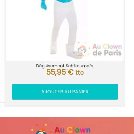
Déguisement Schtroumpfs
55,95
€
ttc
AJOUTER AU PANIER