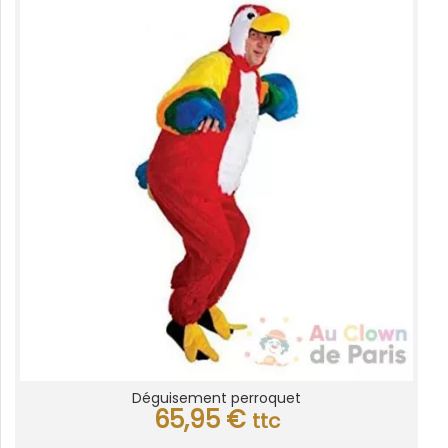
Déguisement perroquet
65,95
€
ttc