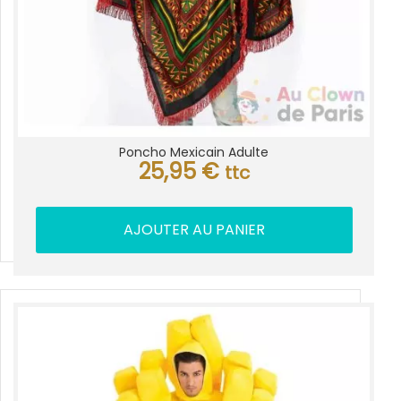
Poncho Mexicain Adulte
25,95
€
ttc
AJOUTER AU PANIER