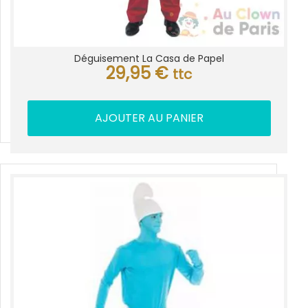
Déguisement La Casa de Papel
29,95
€
ttc
AJOUTER AU PANIER