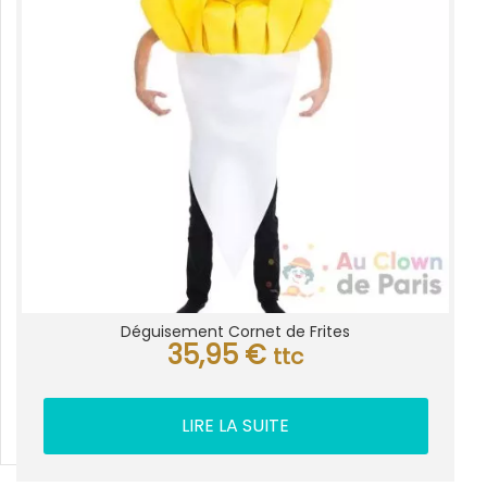
Déguisement Cornet de Frites
35,95
€
ttc
LIRE LA SUITE