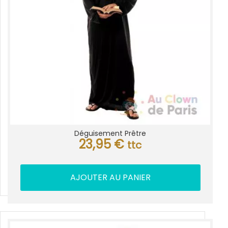
Déguisement Prêtre
23,95
€
ttc
AJOUTER AU PANIER