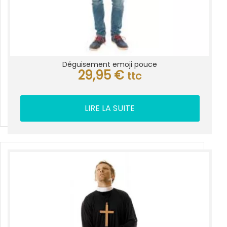
Déguisement emoji pouce
29,95
€
ttc
LIRE LA SUITE