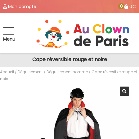
0
Mon compte
0€
Menu
Cape réversible rouge et noire
Accueil
/
Déguisement
/
Déguisement homme
/ Cape réversible rouge et
noire