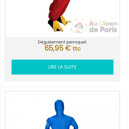
Déguisement perroquet
65,95
€
ttc
LIRE LA SUITE