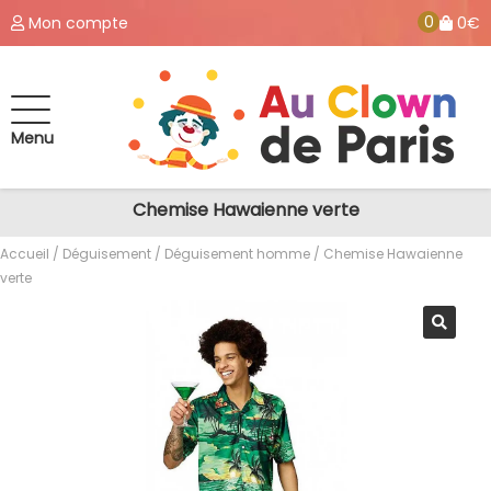
0
Mon compte
0€
Menu
Chemise Hawaienne verte
Accueil
/
Déguisement
/
Déguisement homme
/ Chemise Hawaienne
verte