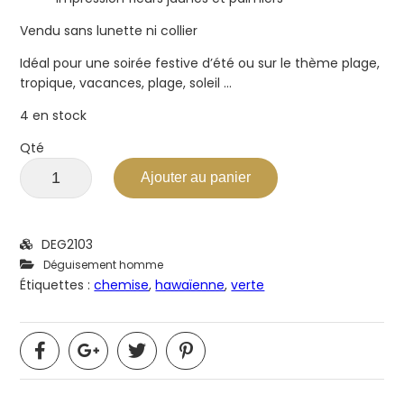
Vendu sans lunette ni collier
Idéal pour une soirée festive d’été ou sur le thème plage,
tropique, vacances, plage, soleil …
4 en stock
Qté
Ajouter au panier
DEG2103
Déguisement homme
Étiquettes :
chemise
,
hawaïenne
,
verte