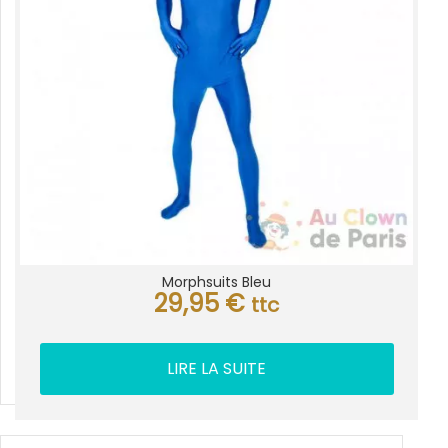
Morphsuits Bleu
29,95
€
ttc
LIRE LA SUITE