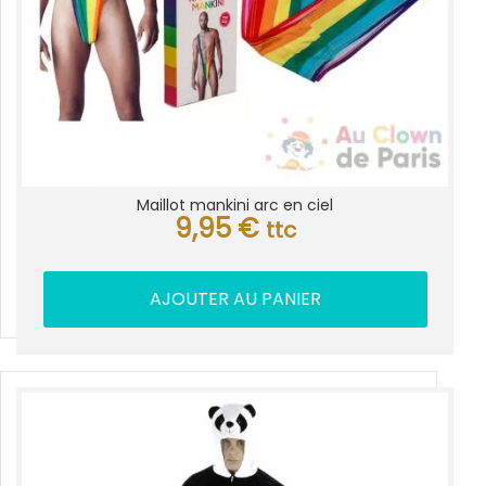
Maillot mankini arc en ciel
9,95
€
ttc
AJOUTER AU PANIER