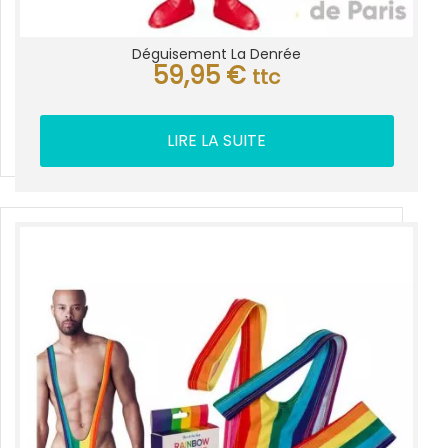
Déguisement La Denrée
59,95
€
ttc
LIRE LA SUITE