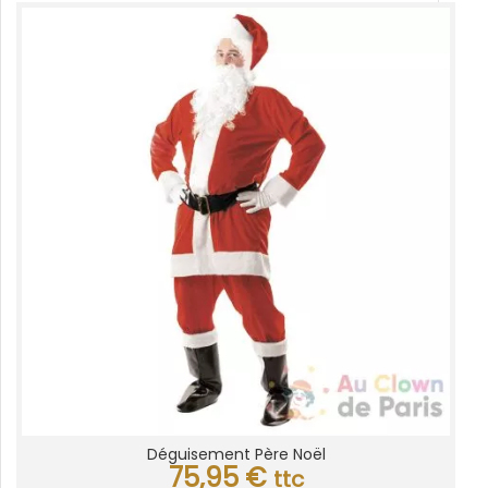
Déguisement Père Noël
75,95
€
ttc