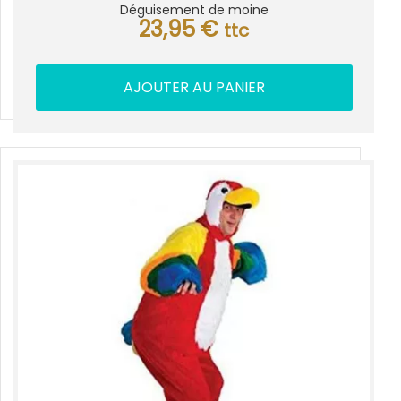
Déguisement de moine
23,95
€
ttc
AJOUTER AU PANIER