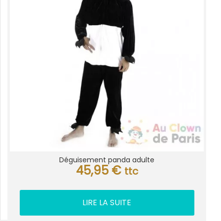
Déguisement panda adulte
45,95
€
ttc
LIRE LA SUITE