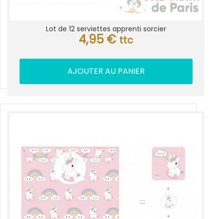
Lot de 12 serviettes apprenti sorcier
4,95
€
ttc
AJOUTER AU PANIER