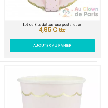
Lot de 8 assiettes rose pastel et or
4,95
€
ttc
AJOUTER AU PANIER