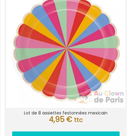
Lot de 8 assiettes festonnées mexicain
4,95
€
ttc