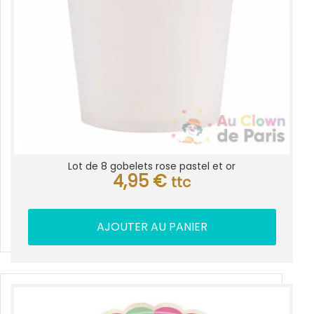
Lot de 8 gobelets rose pastel et or
4,95
€
ttc
AJOUTER AU PANIER