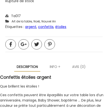
Rupture de stock
Ta017
,
,
Art de la table
Noël
Nouvel An
Étiquettes :
argent
,
confettis
,
étoiles
DESCRIPTION
INFO +
AVIS (0)
Confettis étoiles argent
Que brillent les étoiles !
Ces confettis peuvent être éparpillés sur votre table lors d’un
anniversaire, mariage, Baby Shower, baptême … De plus, leur
couleur se prête tout particulièrement à une décoration de