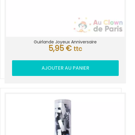
Guirlande Joyeux Anniversaire
5,95
€
ttc
AJOUTER AU PANIER