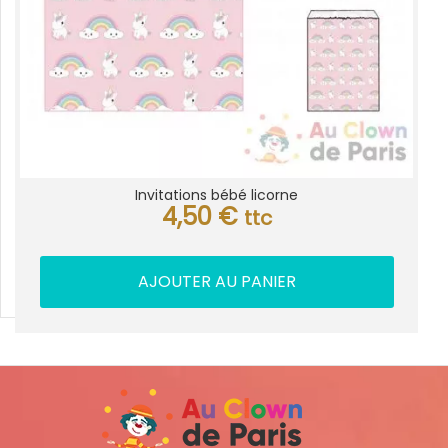
Invitations bébé licorne
4,50
€
ttc
AJOUTER AU PANIER