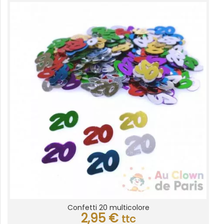
Confetti 20 multicolore
2,95
€
ttc