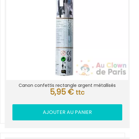
Canon confettis rectangle argent métallisés
5,95
€
ttc
AJOUTER AU PANIER