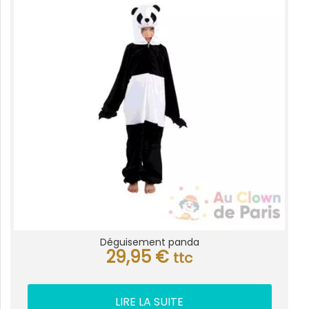
Déguisement panda
29,95
€
ttc
LIRE LA SUITE