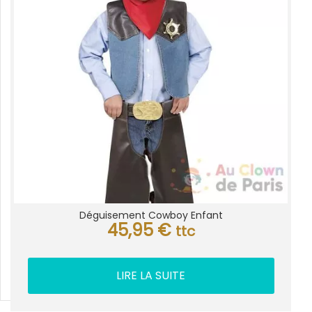
Déguisement Cowboy Enfant
45,95
€
ttc
LIRE LA SUITE