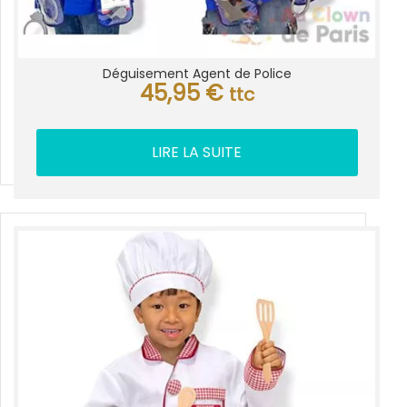
Déguisement Agent de Police
45,95
€
ttc
LIRE LA SUITE