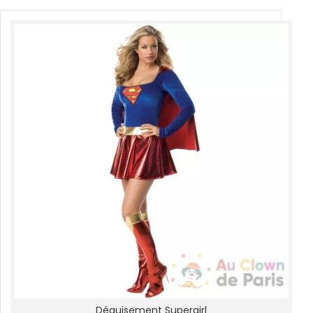
Déguisement Supergirl