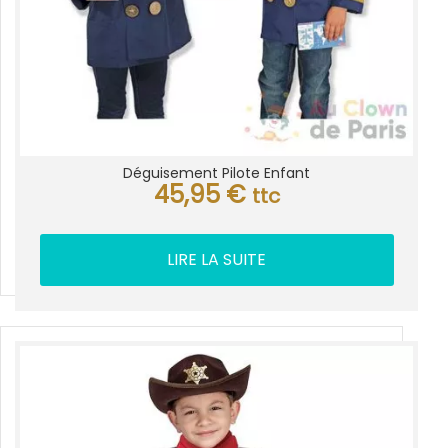
Déguisement Pilote Enfant
45,95
€
ttc
LIRE LA SUITE