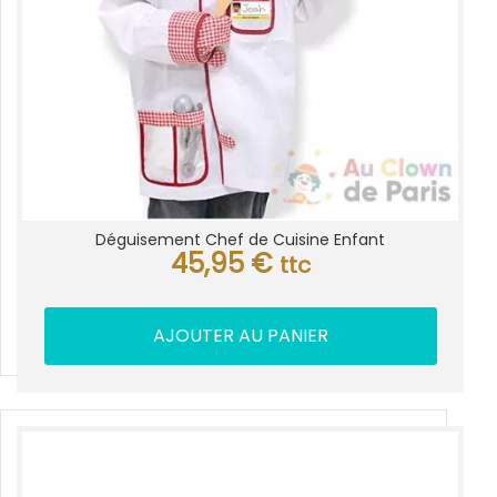
Déguisement Chef de Cuisine Enfant
45,95
€
ttc
AJOUTER AU PANIER