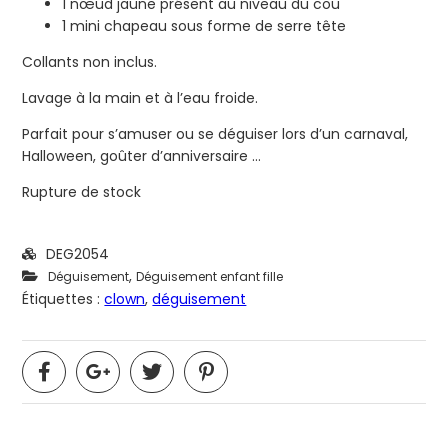
1 nœud jaune présent au niveau du cou
1 mini chapeau sous forme de serre tête
Collants non inclus.
Lavage à la main et à l’eau froide.
Parfait pour s’amuser ou se déguiser lors d’un carnaval,
Halloween, goûter d’anniversaire …
Rupture de stock
DEG2054
,
Déguisement
Déguisement enfant fille
Étiquettes :
clown
,
déguisement