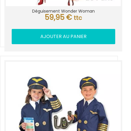
Déguisement Wonder Woman
59,95
€
ttc
AJOUTER AU PANIER