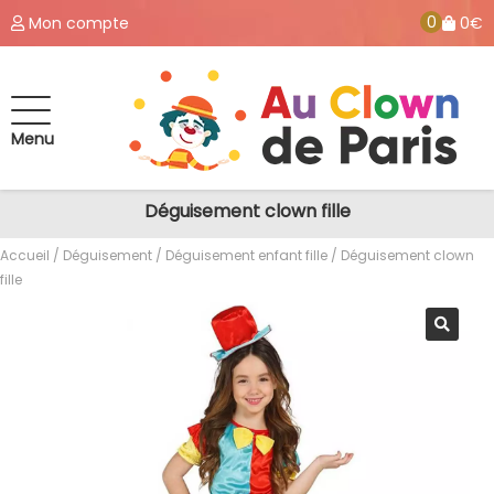
0
Mon compte
0€
Menu
Déguisement clown fille
Accueil
/
Déguisement
/
Déguisement enfant fille
/ Déguisement clown
fille