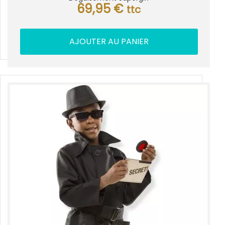
69,95
€
ttc
AJOUTER AU PANIER