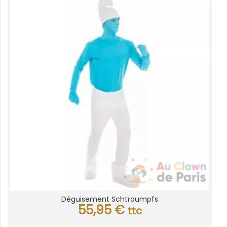
Déguisement Schtroumpfs
55,95
€
ttc