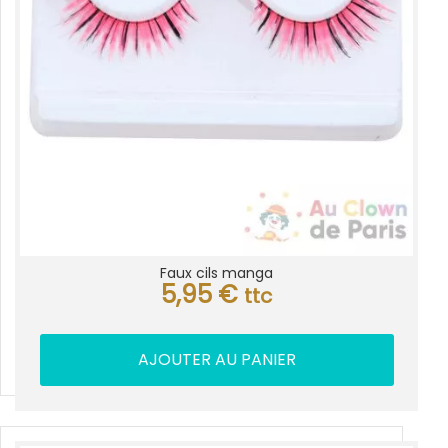
Faux cils manga
5,95
€
ttc
AJOUTER AU PANIER