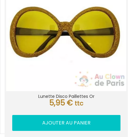
Lunette Disco Paillettes Or
5,95
€
ttc
AJOUTER AU PANIER