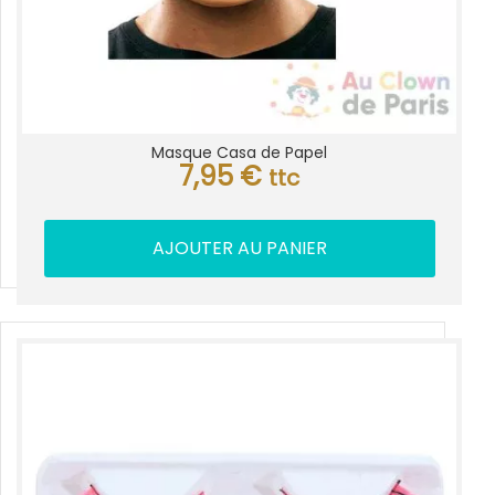
Masque Casa de Papel
7,95
€
ttc
AJOUTER AU PANIER