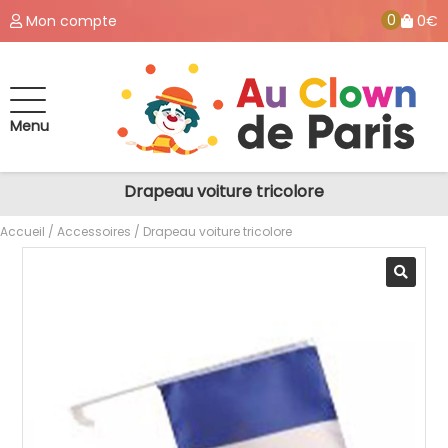
0
Mon compte
0€
Menu
Drapeau voiture tricolore
Accueil
/
Accessoires
/ Drapeau voiture tricolore