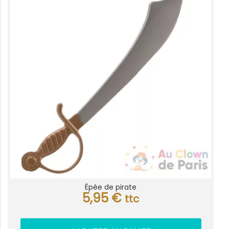
Épée de pirate
5,95
€
ttc