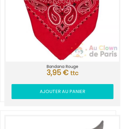
Bandana Rouge
3,95
€
ttc
AJOUTER AU PANIER