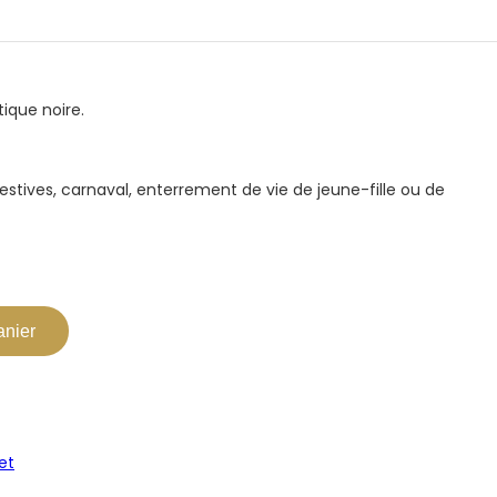
ique noire.
festives, carnaval, enterrement de vie de jeune-fille ou de
anier
et