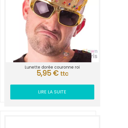
Lunette dorée couronne roi
5,95
€
ttc
LIRE LA SUITE