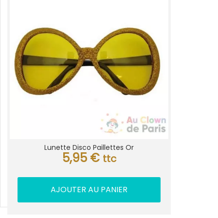
Lunette Disco Paillettes Or
5,95
€
ttc
AJOUTER AU PANIER