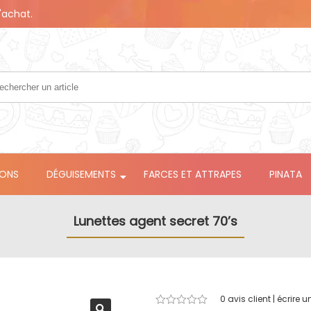
'achat.
LONS
DÉGUISEMENTS
FARCES ET ATTRAPES
PINATA
Lunettes agent secret 70’s
0
avis client | écrire u