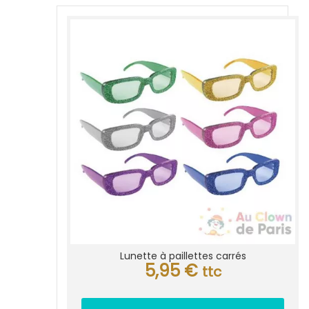
Lunette à paillettes carrés
5,95
€
ttc