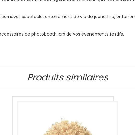
 carnaval, spectacle, enterrement de vie de jeune fille, enterr
accessoires de photobooth lors de vos événements festifs.
Produits similaires