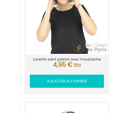
Lunette saint patrick avec moustache
4,95
€
ttc
AJOUTER AU PANIER