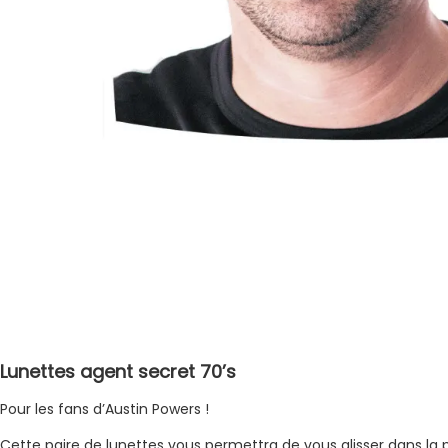
Lunettes agent secret 70’s
Pour les fans d’Austin Powers !
Cette paire de lunettes vous permettra de vous glisser dans la