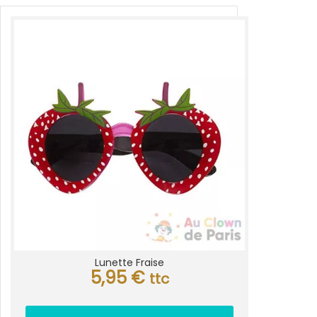
Lunette Fraise
5,95
€
ttc