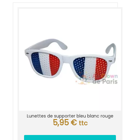
Lunettes de supporter bleu blanc rouge
5,95
€
ttc