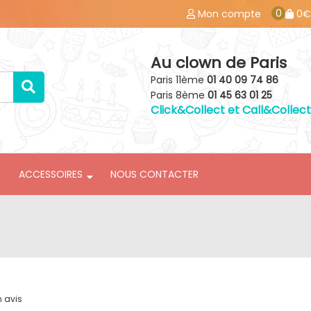
0
Mon compte
0€
Au clown de Paris
Paris 11ème
01 40 09 74 86
Paris 8ème
01 45 63 01 25
Click&Collect et Call&Collect
ACCESSOIRES
NOUS CONTACTER
n avis