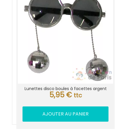
Lunettes disco boules à facettes argent
5,95
€
ttc
AJOUTER AU PANIER