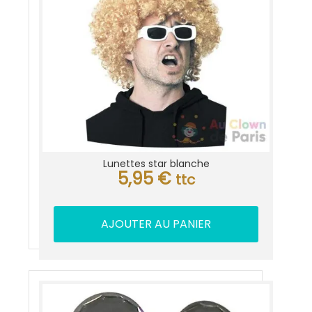
Lunettes star blanche
5,95
€
ttc
AJOUTER AU PANIER