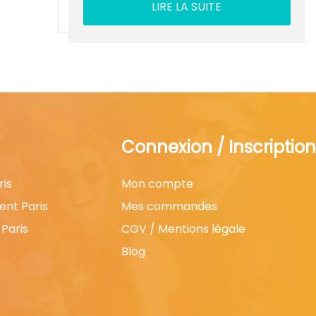
LIRE LA SUITE
Connexion / Inscription
ris
Mon compte
ent Paris
Mes commandes
Paris
CGV / Mentions légale
Blog