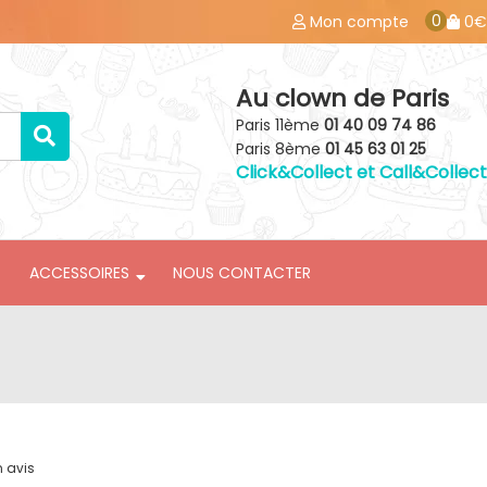
0
Mon compte
0€
Au clown de Paris
Paris 11ème
01 40 09 74 86
Paris 8ème
01 45 63 01 25
Click&Collect et Call&Collect
ACCESSOIRES
NOUS CONTACTER
n avis