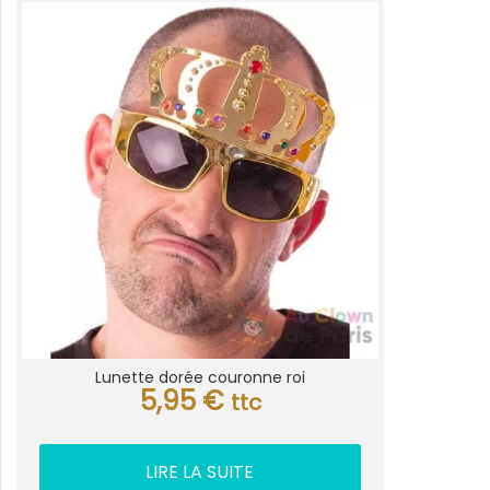
Lunette dorée couronne roi
5,95
€
ttc
LIRE LA SUITE