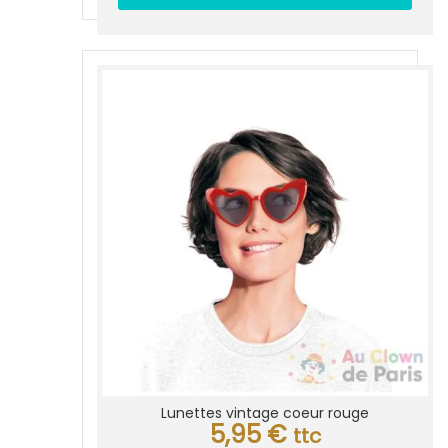
Lunettes vintage coeur rouge
5,95
€
ttc