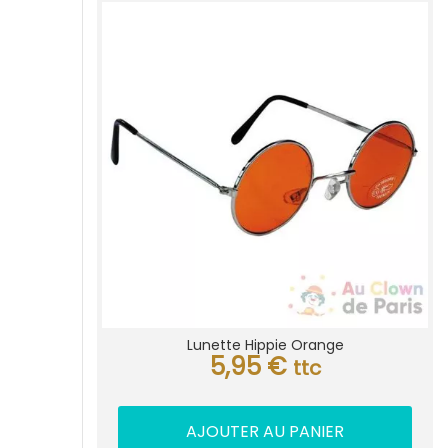
Lunette Hippie Orange
5,95
€
ttc
AJOUTER AU PANIER