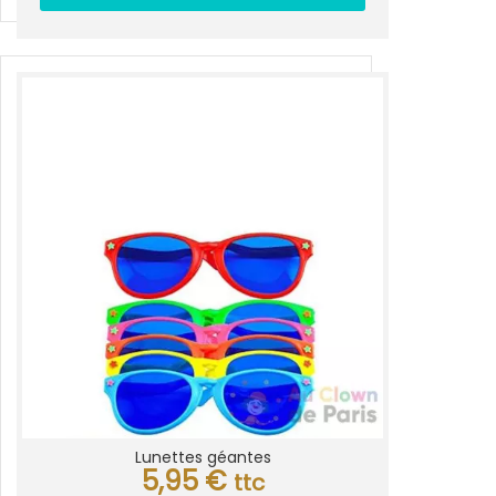
Lunettes géantes
5,95
€
ttc