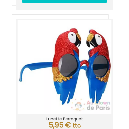
Lunette Perroquet
5,95
€
ttc