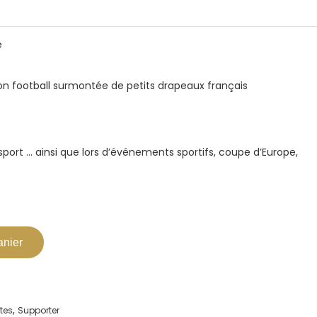
e
n football surmontée de petits drapeaux français
sport … ainsi que lors d’événements sportifs, coupe d’Europe,
anier
,
tes
Supporter