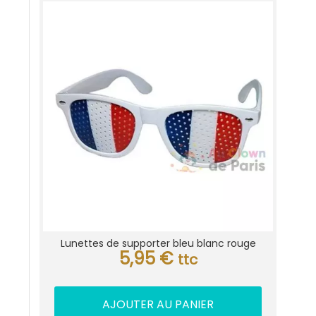
Lunettes de supporter bleu blanc rouge
5,95
€
ttc
AJOUTER AU PANIER