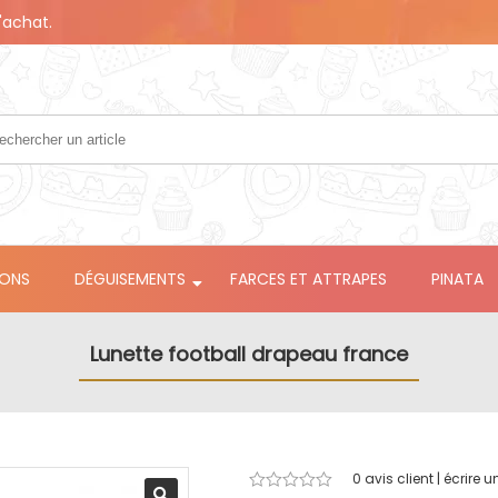
'achat.
LONS
DÉGUISEMENTS
FARCES ET ATTRAPES
PINATA
Lunette football drapeau france
0
avis client | écrire u