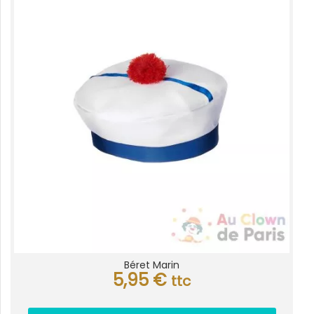
Béret Marin
5,95
€
ttc