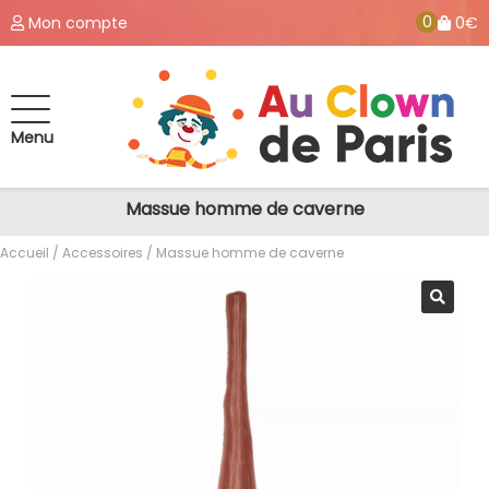
0
Mon compte
0€
Menu
Massue homme de caverne
Accueil
/
Accessoires
/ Massue homme de caverne