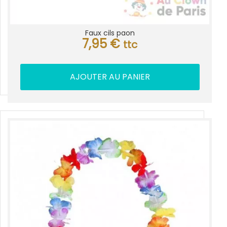
Faux cils paon
7,95
€
ttc
AJOUTER AU PANIER