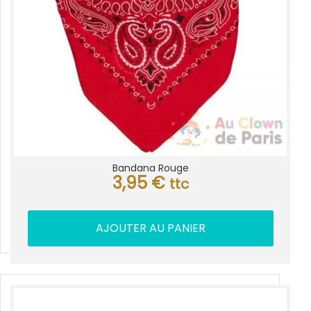
Bandana Rouge
3,95
€
ttc
AJOUTER AU PANIER