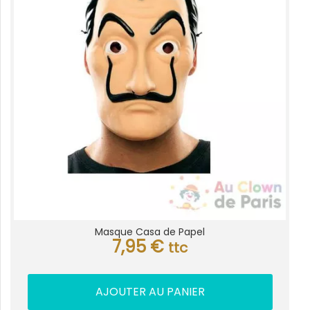
Masque Casa de Papel
7,95
€
ttc
AJOUTER AU PANIER