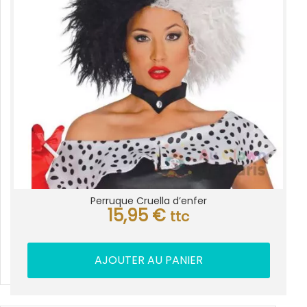
Perruque Cruella d’enfer
15,95
€
ttc
AJOUTER AU PANIER