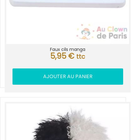
Faux cils manga
5,95
€
ttc
AJOUTER AU PANIER