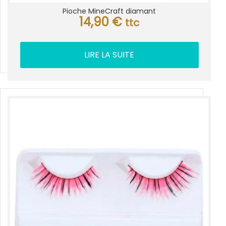
Pioche MineCraft diamant
14,90
€
ttc
LIRE LA SUITE