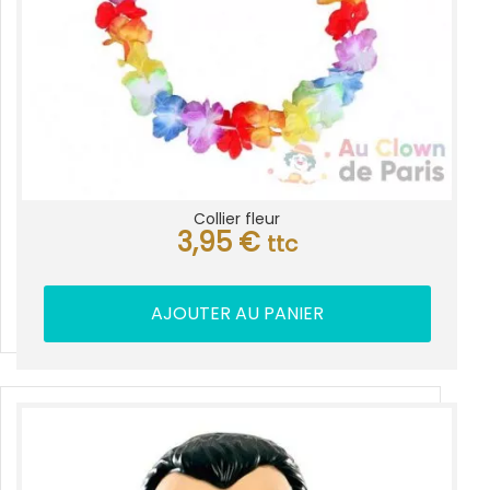
Collier fleur
3,95
€
ttc
AJOUTER AU PANIER