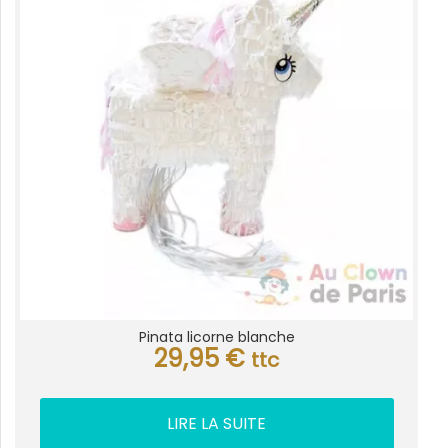
Pinata licorne blanche
29,95
€
ttc
LIRE LA SUITE