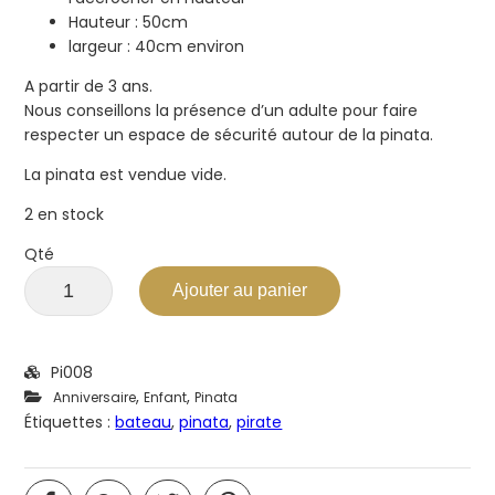
Hauteur : 50cm
largeur : 40cm environ
A partir de 3 ans.
Nous conseillons la présence d’un adulte pour faire
respecter un espace de sécurité autour de la pinata.
La pinata est vendue vide.
2 en stock
Qté
Ajouter au panier
Pi008
,
,
Anniversaire
Enfant
Pinata
Étiquettes :
bateau
,
pinata
,
pirate