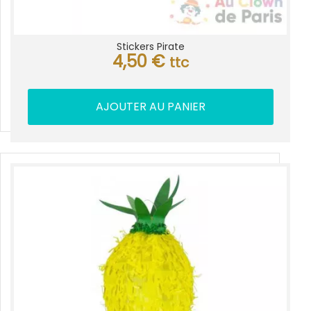
Stickers Pirate
4,50
€
ttc
AJOUTER AU PANIER