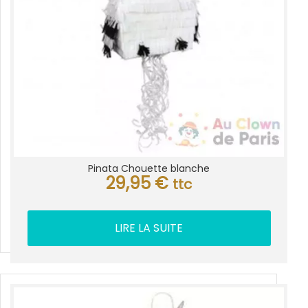
Pinata Chouette blanche
29,95
€
ttc
LIRE LA SUITE