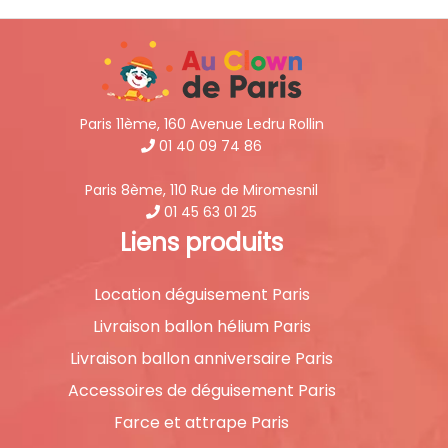
Paris 11ème, 160 Avenue Ledru Rollin
01 40 09 74 86
Paris 8ème, 110 Rue de Miromesnil
01 45 63 01 25
Liens produits
Location déguisement Paris
Livraison ballon hélium Paris
Livraison ballon anniversaire Paris
Accessoires de déguisement Paris
Farce et attrape Paris