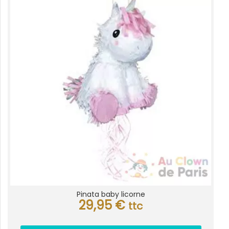
Pinata baby licorne
29,95
€
ttc