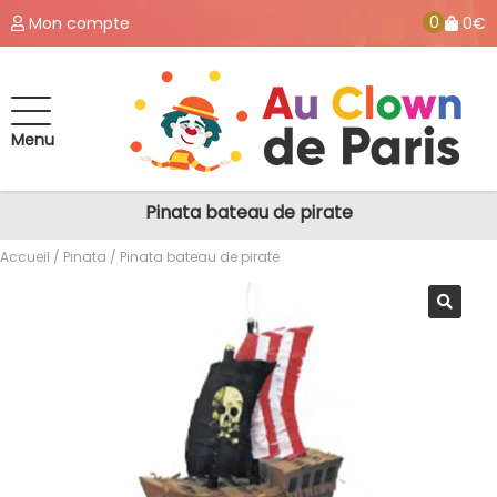
0
Mon compte
0€
Menu
Pinata bateau de pirate
Accueil
/
Pinata
/ Pinata bateau de pirate