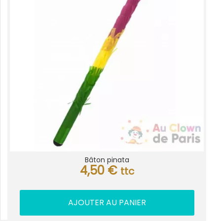
Bâton pinata
4,50
€
ttc
AJOUTER AU PANIER