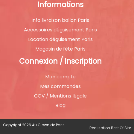
Informations
Info livraison ballon Paris
Accessoires déguisement Paris
Location déguisement Paris
Magasin de fête Paris
Connexion / Inscription
Mon compte
Mes commandes
CGV / Mentions légale
Blog
Copyright 2026 Au Clown de Paris
Réalisation
Best Of Site