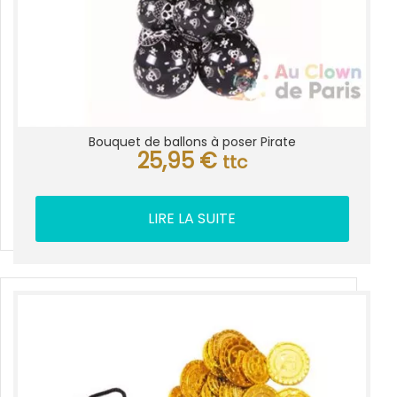
Bouquet de ballons à poser Pirate
25,95
€
ttc
LIRE LA SUITE