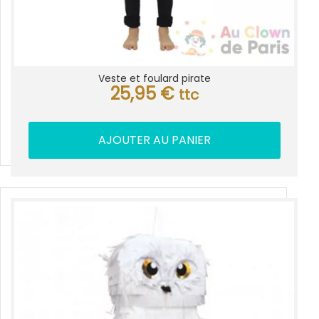
Veste et foulard pirate
25,95
€
ttc
AJOUTER AU PANIER