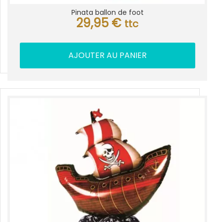
Pinata ballon de foot
29,95
€
ttc
AJOUTER AU PANIER