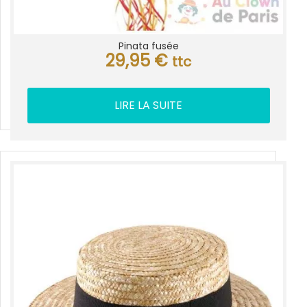
Pinata fusée
29,95
€
ttc
LIRE LA SUITE