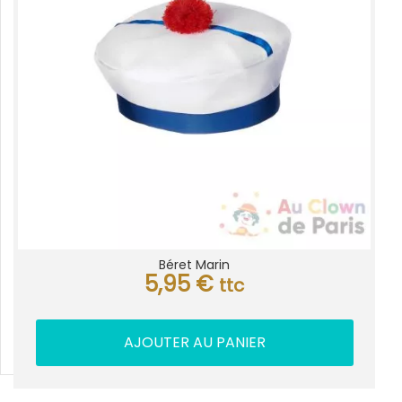
Béret Marin
5,95
€
ttc
AJOUTER AU PANIER