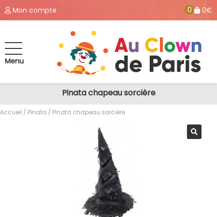
0
Mon compte
0€
Menu
Pinata chapeau sorcière
Accueil
/
Pinata
/ Pinata chapeau sorcière