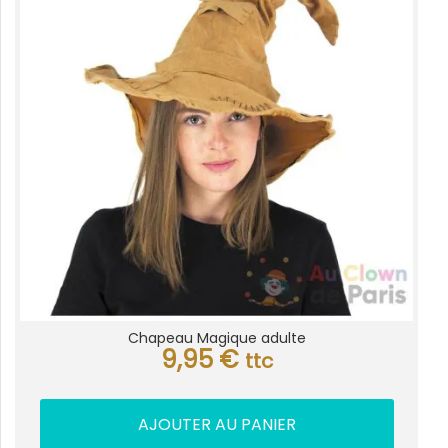
Chapeau Magique adulte
9,95
€
ttc
AJOUTER AU PANIER