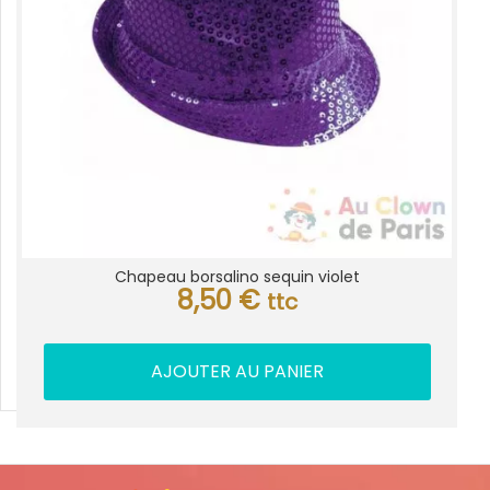
Chapeau borsalino sequin violet
8,50
€
ttc
AJOUTER AU PANIER