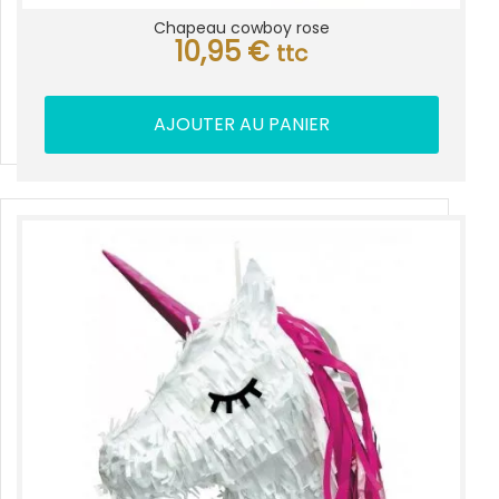
Chapeau cowboy rose
10,95
€
ttc
AJOUTER AU PANIER