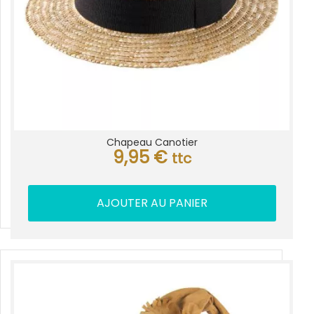
Chapeau Canotier
9,95
€
ttc
AJOUTER AU PANIER