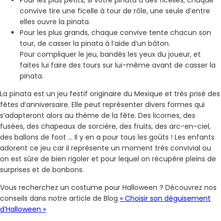
Pour les plus petits, si votre pinata a des ficelles, chaque
convive tire une ficelle à tour de rôle, une seule d’entre
elles ouvre la pinata.
Pour les plus grands, chaque convive tente chacun son
tour, de casser la pinata à l’aide d’un bâton.
Pour compliquer le jeu, bandés les yeux du joueur, et
faites lui faire des tours sur lui-même avant de casser la
pinata.
La pinata est un jeu festif originaire du Mexique et très prisé des
fêtes d’anniversaire. Elle peut représenter divers formes qui
s’adapteront alors au thème de la fête. Des licornes, des
fusées, des chapeaux de sorcière, des fruits, des arc-en-ciel,
des ballons de foot … Il y en a pour tous les goûts ! Les enfants
adorent ce jeu car il représente un moment très convivial ou
on est sûre de bien rigoler et pour lequel on récupère pleins de
surprises et de bonbons.
Vous recherchez un costume pour Halloween ? Découvrez nos
conseils dans notre article de Blog
« Choisir son déguisement
d’Halloween »