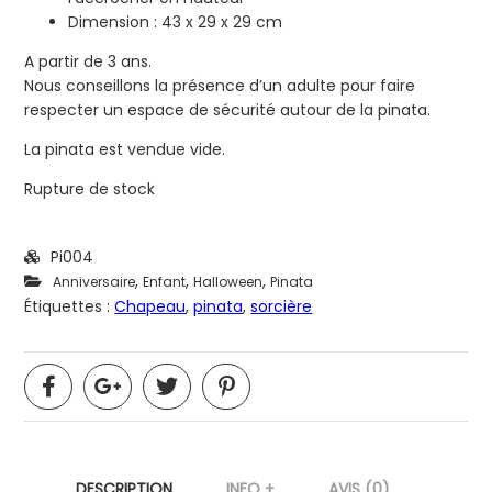
Dimension : 43 x 29 x 29 cm
A partir de 3 ans.
Nous conseillons la présence d’un adulte pour faire
respecter un espace de sécurité autour de la pinata.
La pinata est vendue vide.
Rupture de stock
Pi004
,
,
,
Anniversaire
Enfant
Halloween
Pinata
Étiquettes :
Chapeau
,
pinata
,
sorcière
DESCRIPTION
INFO +
AVIS (0)