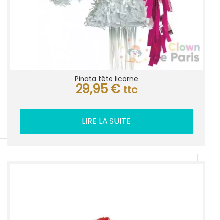
Pinata tête licorne
29,95
€
ttc
LIRE LA SUITE