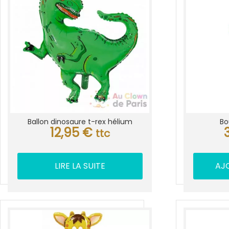
Ballon dinosaure t-rex hélium
Bo
12,95
€
ttc
LIRE LA SUITE
AJ