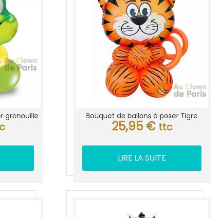
r grenouille
Bouquet de ballons à poser Tigre
25,95
€
tc
ttc
LIRE LA SUITE