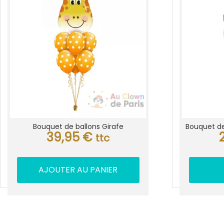
Bouquet de ballons Girafe
Bouquet de
39,95
€
ttc
AJOUTER AU PANIER