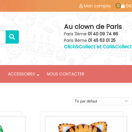
0
Mon compte
0€
Au clown de Paris
Paris 11ème
01 40 09 74 86
Paris 8ème
01 45 63 01 25
Click&Collect et Call&Collect
ACCESSOIRES
NOUS CONTACTER