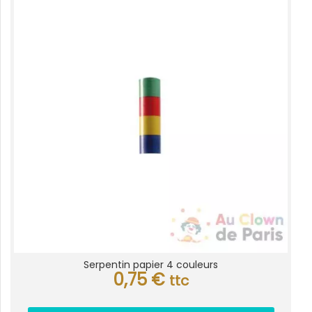
Serpentin papier 4 couleurs
0,75
€
ttc