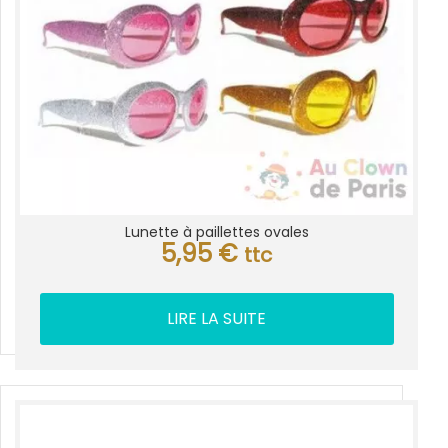
Lunette à paillettes ovales
5,95
€
ttc
LIRE LA SUITE