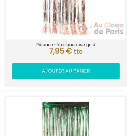
produit
Rideau métallique rose gold
7,95
€
ttc
AJOUTER AU PANIER