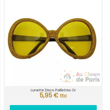
Lunette Disco Paillettes Or
5,95
€
ttc