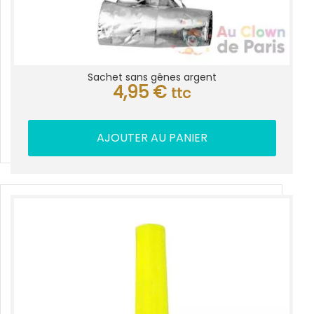
Sachet sans gênes argent
4,95
€
ttc
AJOUTER AU PANIER