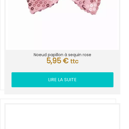
Noeud papillon à sequin rose
5,95
€
ttc
LIRE LA SUITE