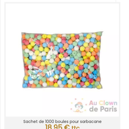
Sachet de 1000 boules pour sarbacane
18,95
€
ttc