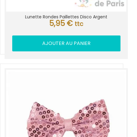
Lunette Rondes Paillettes Disco Argent
5,95
€
ttc
AJOUTER AU PANIER