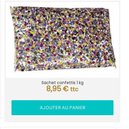
Sachet confettis 1 kg
8,95
€
ttc
AJOUTER AU PANIER