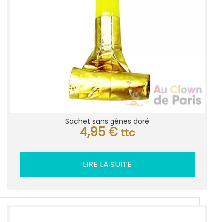
Sachet sans gênes doré
4,95
€
ttc
LIRE LA SUITE