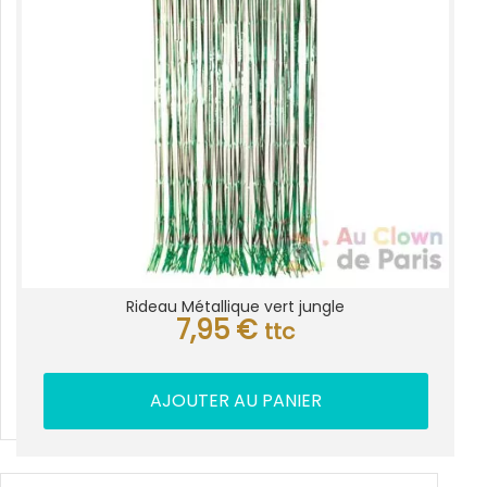
Rideau Métallique vert jungle
7,95
€
ttc
AJOUTER AU PANIER