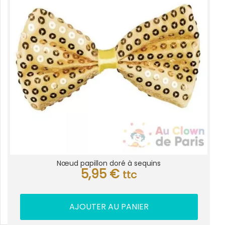
Nœud papillon doré à sequins
5,95
€
ttc
AJOUTER AU PANIER