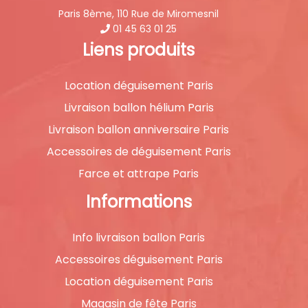
Paris 8ème, 110 Rue de Miromesnil
01 45 63 01 25
Liens produits
Location déguisement Paris
Livraison ballon hélium Paris
Livraison ballon anniversaire Paris
Accessoires de déguisement Paris
Farce et attrape Paris
Informations
Info livraison ballon Paris
Accessoires déguisement Paris
Location déguisement Paris
Magasin de fête Paris