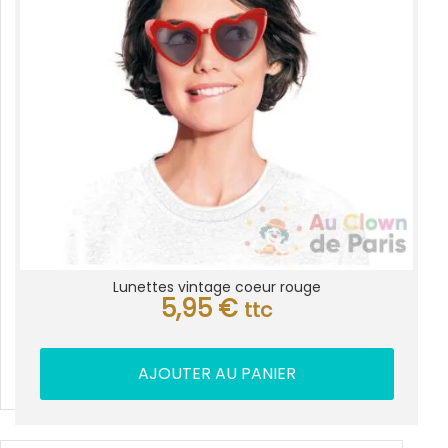
Lunettes vintage coeur rouge
5,95
€
ttc
AJOUTER AU PANIER