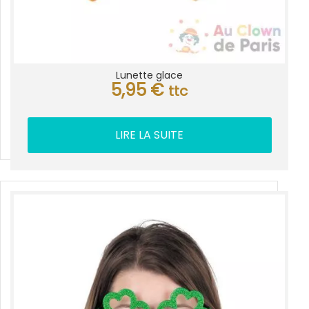
Lunette glace
5,95
€
ttc
LIRE LA SUITE