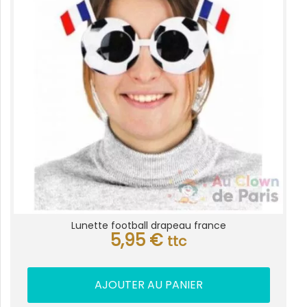
Lunette football drapeau france
5,95
€
ttc
AJOUTER AU PANIER