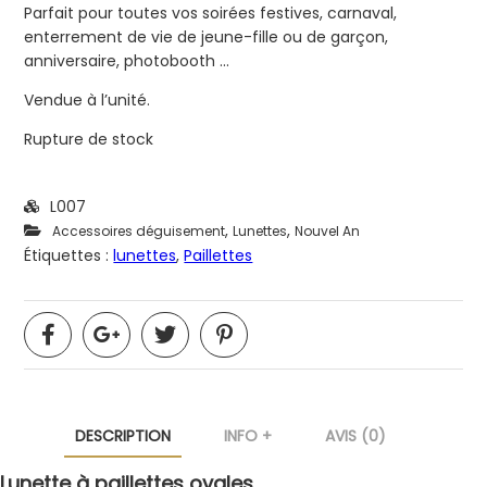
Parfait pour toutes vos soirées festives, carnaval,
enterrement de vie de jeune-fille ou de garçon,
anniversaire, photobooth …
Vendue à l’unité.
Rupture de stock
L007
,
,
Accessoires déguisement
Lunettes
Nouvel An
Étiquettes :
lunettes
,
Paillettes
DESCRIPTION
INFO +
AVIS (0)
Lunette à paillettes ovales