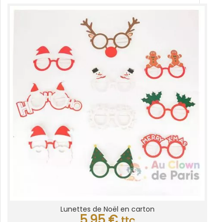
Lunettes de Noël en carton
5,95
€
ttc