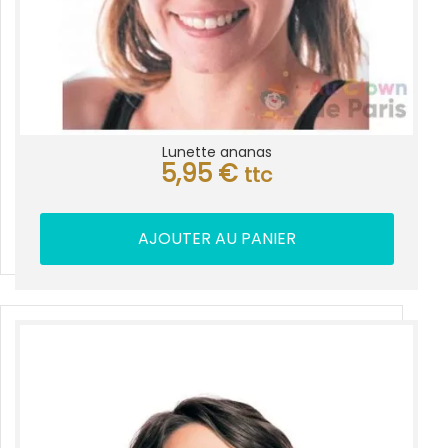
Lunette ananas
5,95
€
ttc
AJOUTER AU PANIER