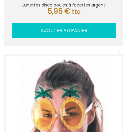
Lunettes disco boules à facettes argent
5,95
€
ttc
AJOUTER AU PANIER