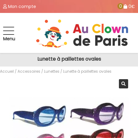
0
Mon compte
0€
Menu
Lunette à paillettes ovales
Accueil
/
Accessoires
/
Lunettes
/ Lunette à paillettes ovales