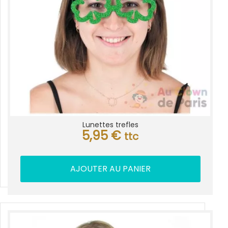
Lunettes trefles
5,95
€
ttc
AJOUTER AU PANIER