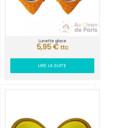
Lunette glace
5,95
€
ttc
LIRE LA SUITE