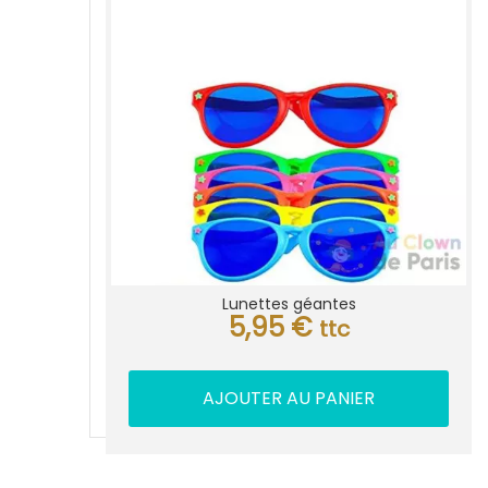
Lunettes géantes
5,95
€
ttc
AJOUTER AU PANIER