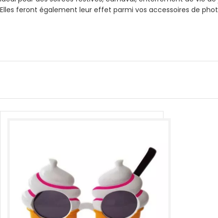
Elles feront également leur effet parmi vos accessoires de ph