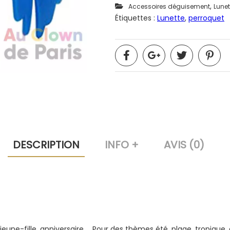
,
Accessoires déguisement
Lunet
Étiquettes :
Lunette
,
perroquet
DESCRIPTION
INFO +
AVIS (0)
 jeune-fille, anniversaire … Pour des thèmes été, plage, tropique