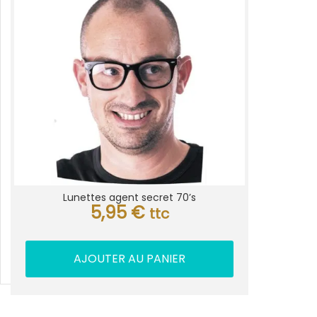
Lunettes agent secret 70’s
5,95
€
ttc
AJOUTER AU PANIER