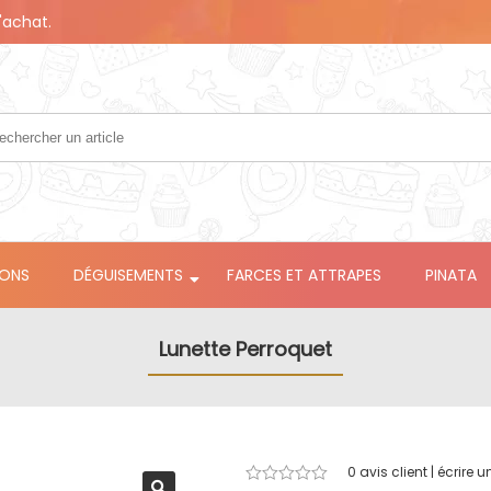
'achat.
LONS
DÉGUISEMENTS
FARCES ET ATTRAPES
PINATA
Lunette Perroquet
0
avis client | écrire u