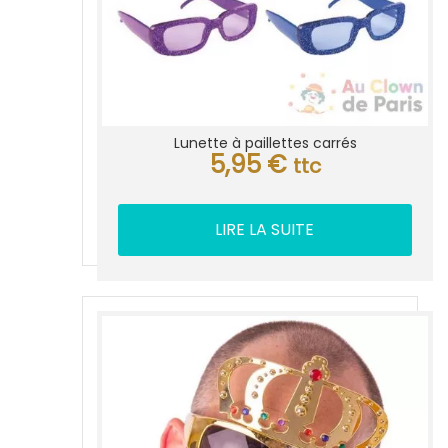
Lunette à paillettes carrés
5,95
€
ttc
LIRE LA SUITE