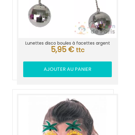
Lunettes disco boules à facettes argent
5,95
€
ttc
AJOUTER AU PANIER