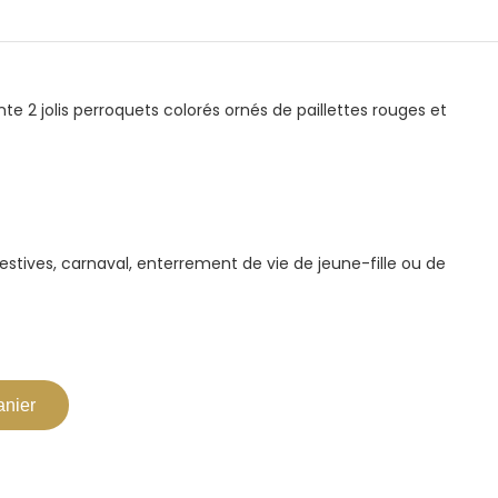
te 2 jolis perroquets colorés ornés de paillettes rouges et
festives, carnaval, enterrement de vie de jeune-fille ou de
anier