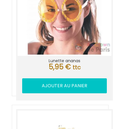
Lunette ananas
5,95
€
ttc
AJOUTER AU PANIER