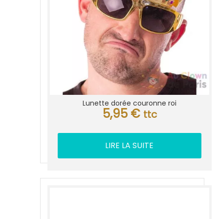
Lunette dorée couronne roi
5,95
€
ttc
LIRE LA SUITE