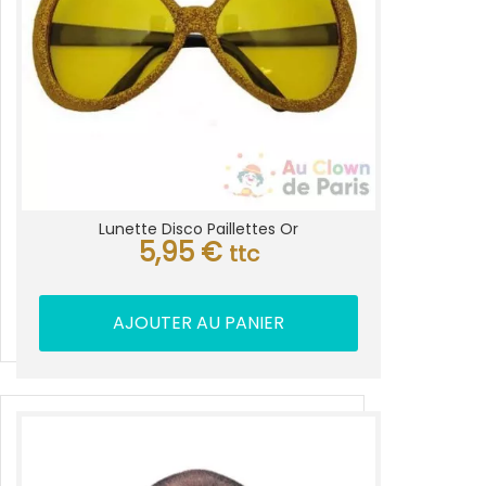
Lunette Disco Paillettes Or
5,95
€
ttc
AJOUTER AU PANIER