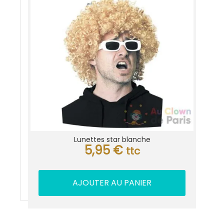
Lunettes star blanche
5,95
€
ttc
AJOUTER AU PANIER