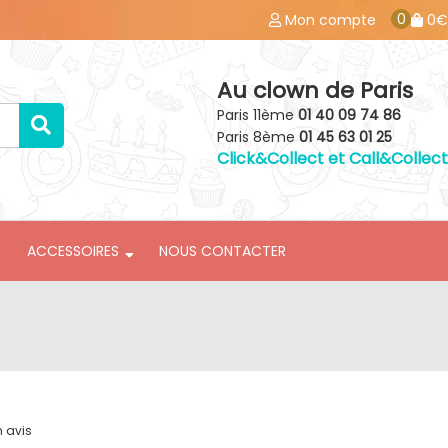
0
Mon compte
0€
Au clown de Paris
Paris 11ème
01 40 09 74 86
Paris 8ème
01 45 63 01 25
Click&Collect et Call&Collect
ACCESSOIRES
NOUS CONTACTER
n avis