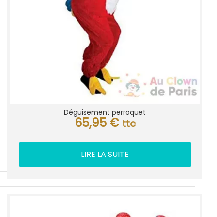
Déguisement perroquet
65,95
€
ttc
LIRE LA SUITE