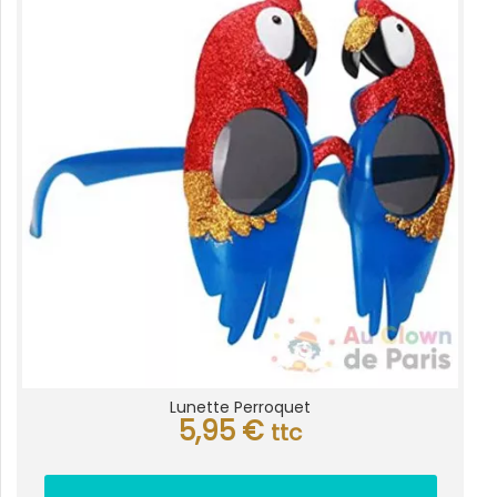
Lunette Perroquet
5,95
€
ttc