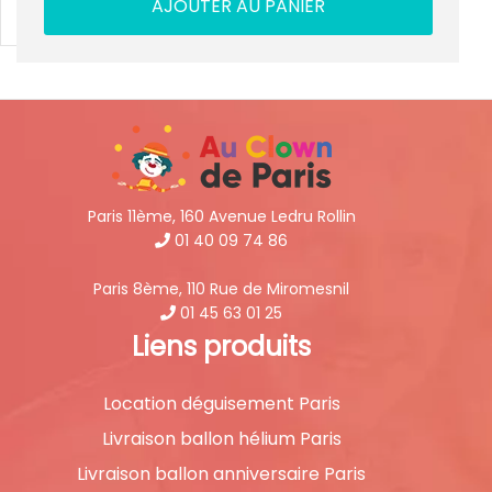
AJOUTER AU PANIER
Paris 11ème, 160 Avenue Ledru Rollin
01 40 09 74 86
Paris 8ème, 110 Rue de Miromesnil
01 45 63 01 25
Liens produits
Location déguisement Paris
Livraison ballon hélium Paris
Livraison ballon anniversaire Paris