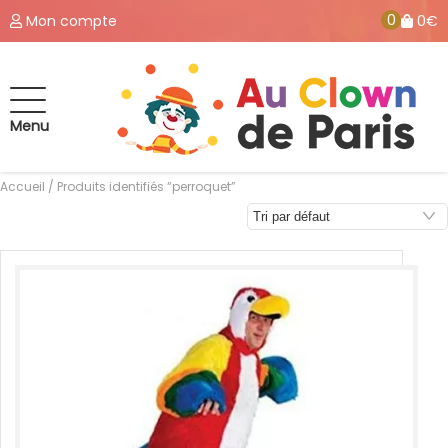
0
Mon compte
0€
Menu
Accueil
/ Produits identifiés “perroquet”