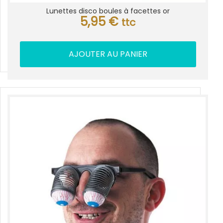
Lunettes disco boules à facettes or
5,95
€
ttc
AJOUTER AU PANIER