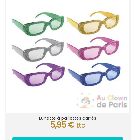
Lunette à paillettes carrés
5,95
€
ttc