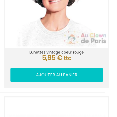
Lunettes vintage coeur rouge
5,95
€
ttc
AJOUTER AU PANIER