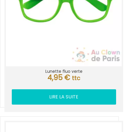
Lunette fluo verte
4,95
€
ttc
LIRE LA SUITE