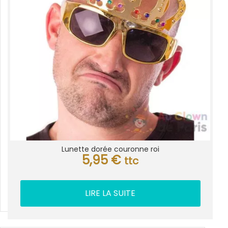
Lunette dorée couronne roi
5,95
€
ttc
LIRE LA SUITE