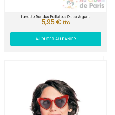
Lunette Rondes Paillettes Disco Argent
5,95
€
ttc
AJOUTER AU PANIER