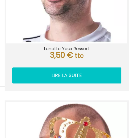
Lunette Yeux Ressort
3,50
€
ttc
LIRE LA SUITE