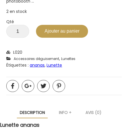
photobooth …
2 en stock
Qté
Ajouter au panier
L020
,
Accessoires déguisement
Lunettes
Étiquettes :
ananas
,
Lunette
DESCRIPTION
INFO +
AVIS (0)
Lunette ananas