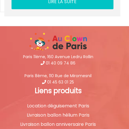
LIRE LA SUITE
Paris 11ème, 160 Avenue Ledru Rollin
01 40 09 74 86
Paris 8ème, 110 Rue de Miromesnil
01 45 63 01 25
Liens produits
Location déguisement Paris
Livraison ballon hélium Paris
Livraison ballon anniversaire Paris