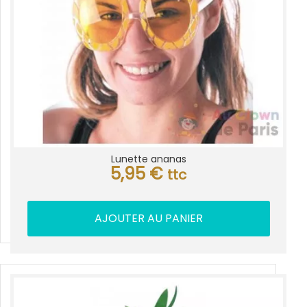
Lunette ananas
5,95
€
ttc
AJOUTER AU PANIER