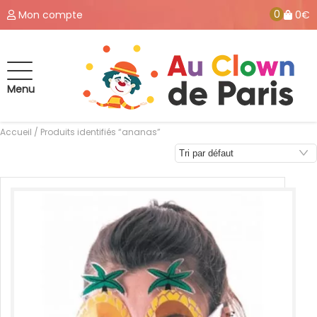
0
Mon compte
0€
Menu
Accueil
/ Produits identifiés “ananas”