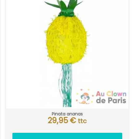
Pinata ananas
29,95
€
ttc