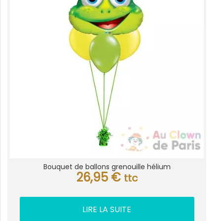
Bouquet de ballons grenouille hélium
26,95
€
ttc
LIRE LA SUITE