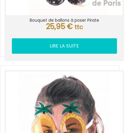
Bouquet de ballons à poser Pirate
25,95
€
ttc
LIRE LA SUITE