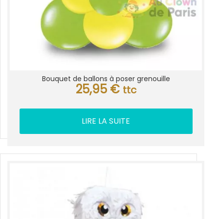
Bouquet de ballons à poser grenouille
25,95
€
ttc
LIRE LA SUITE