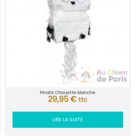
Pinata Chouette blanche
29,95
€
ttc
LIRE LA SUITE