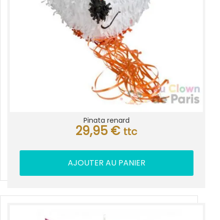
Pinata renard
29,95
€
ttc
AJOUTER AU PANIER