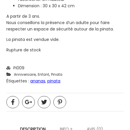
Dimension : 30 x 30 x 42 cm
A partir de 3 ans.
Nous conseillons la présence d’un adulte pour faire
respecter un espace de sécurité autour de la pinata.
La pinata est vendue vide.
Rupture de stock
Pi009
,
,
Anniversaire
Enfant
Pinata
Étiquettes :
ananas
,
pinata
DESCRIPTION
INFO +
AVIS (0)