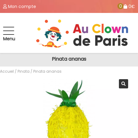
0
Mon compte
0€
Menu
Pinata ananas
Accueil
/
Pinata
/ Pinata ananas