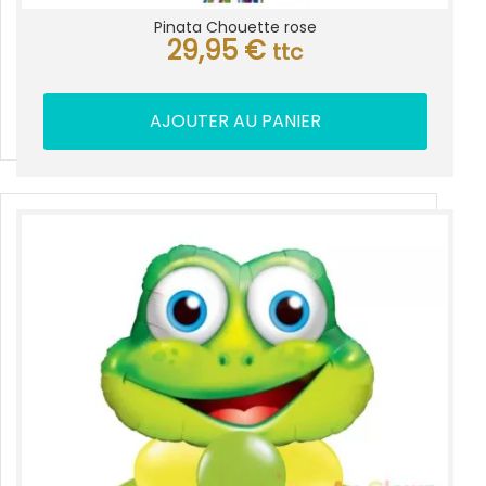
Pinata Chouette rose
29,95
€
ttc
AJOUTER AU PANIER