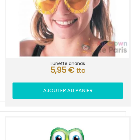
Lunette ananas
5,95
€
ttc
AJOUTER AU PANIER