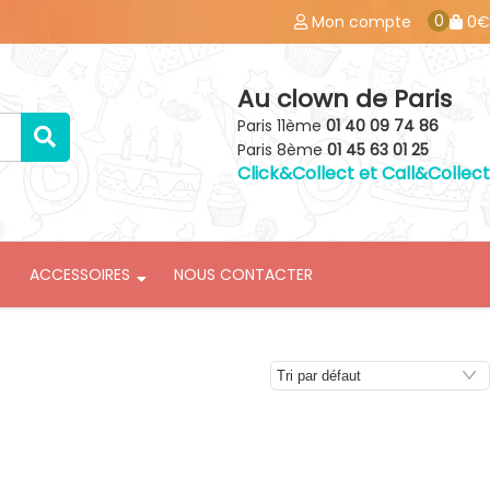
0
Mon compte
0€
Au clown de Paris
Paris 11ème
01 40 09 74 86
Paris 8ème
01 45 63 01 25
Click&Collect et Call&Collect
ACCESSOIRES
NOUS CONTACTER