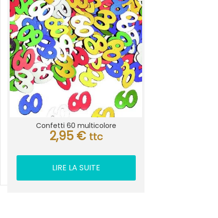
Confetti 60 multicolore
2,95
€
ttc
LIRE LA SUITE