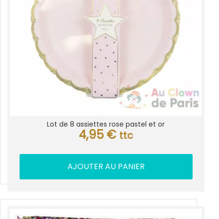
Lot de 8 assiettes rose pastel et or
4,95
€
ttc
AJOUTER AU PANIER