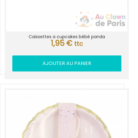
Caissettes a cupcakes bébé panda
1,95
€
ttc
AJOUTER AU PANIER