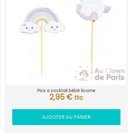
Pics a cocktail bébé licorne
2,95
€
ttc
AJOUTER AU PANIER