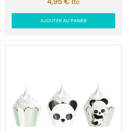
4,95
€
ttc
AJOUTER AU PANIER