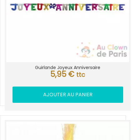
Guirlande Joyeux Anniversaire
5,95
€
ttc
AJOUTER AU PANIER