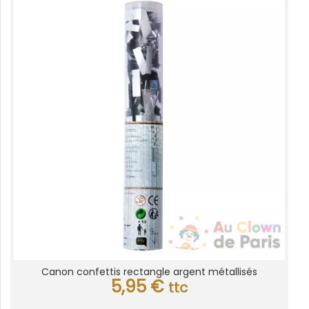
Canon confettis rectangle argent métallisés
5,95
€
ttc