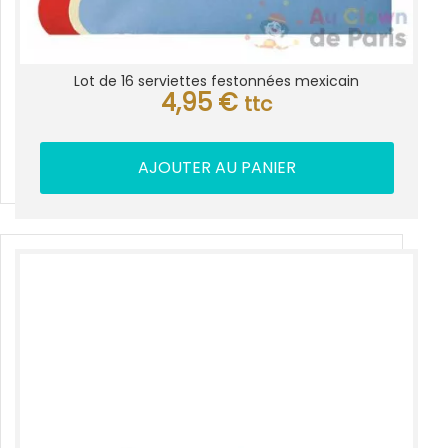
Lot de 16 serviettes festonnées mexicain
4,95
€
ttc
AJOUTER AU PANIER