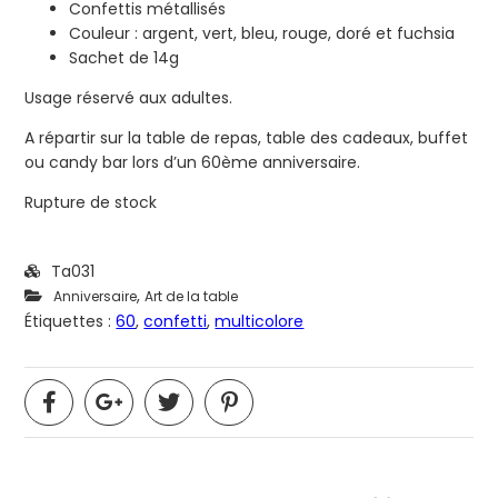
Confettis métallisés
Couleur : argent, vert, bleu, rouge, doré et fuchsia
Sachet de 14g
Usage réservé aux adultes.
A répartir sur la table de repas, table des cadeaux, buffet
ou candy bar lors d’un 60ème anniversaire.
Rupture de stock
Ta031
,
Anniversaire
Art de la table
Étiquettes :
60
,
confetti
,
multicolore