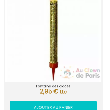
Fontaine des glaces
2,95
€
ttc
AJOUTER AU PANIER