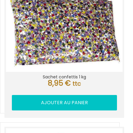
Sachet confettis 1 kg
8,95
€
ttc
AJOUTER AU PANIER