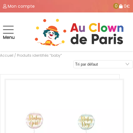
0
Mon compte
0€
Menu
Accueil
/ Produits identifiés “baby”