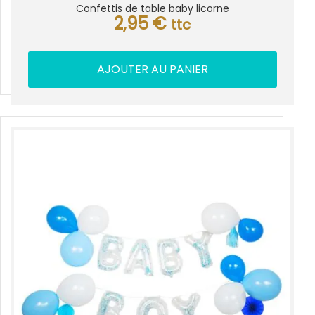
Confettis de table baby licorne
2,95
€
ttc
AJOUTER AU PANIER