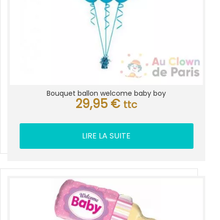
Bouquet ballon welcome baby boy
29,95
€
ttc
LIRE LA SUITE