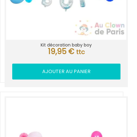
Kit décoration baby boy
19,95
€
ttc
AJOUTER AU PANIER