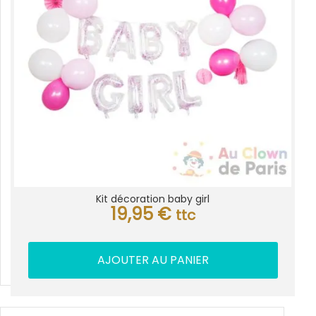
Kit décoration baby girl
19,95
€
ttc
AJOUTER AU PANIER