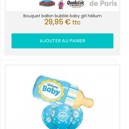
Bouquet ballon bubble baby girl hélium
29,95
€
ttc
AJOUTER AU PANIER