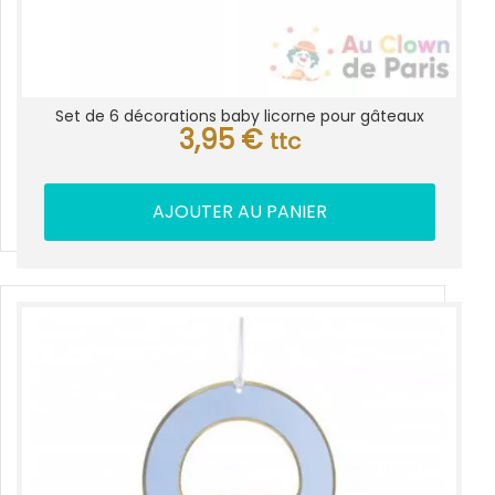
Set de 6 décorations baby licorne pour gâteaux
3,95
€
ttc
AJOUTER AU PANIER