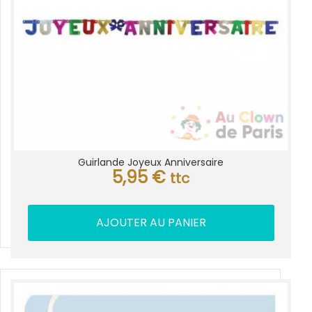
Guirlande Joyeux Anniversaire
5,95
€
ttc
AJOUTER AU PANIER