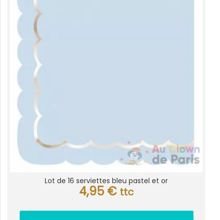
Lot de 16 serviettes bleu pastel et or
4,95
€
ttc