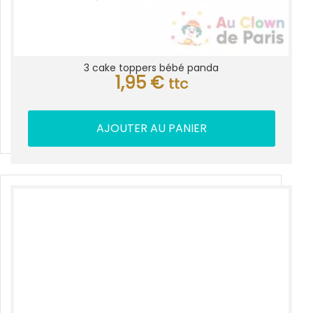
3 cake toppers bébé panda
1,95
€
ttc
AJOUTER AU PANIER