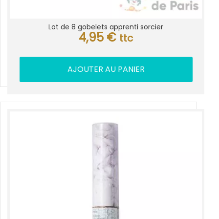
Lot de 8 gobelets apprenti sorcier
4,95
€
ttc
AJOUTER AU PANIER