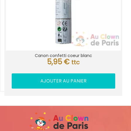
Canon confetti coeur blanc
5,95
€
ttc
AJOUTER AU PANIER