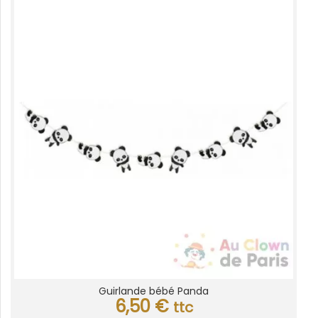
Guirlande bébé Panda
6,50
€
ttc