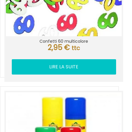
Confetti 60 multicolore
2,95
€
ttc
LIRE LA SUITE