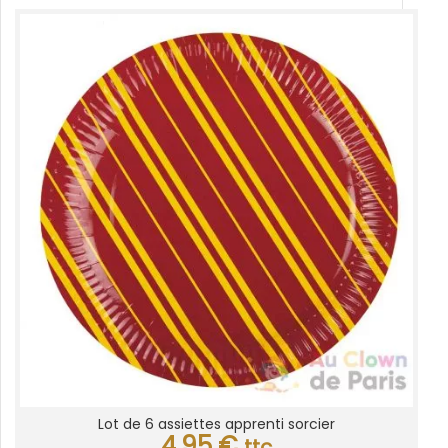
Lot de 6 assiettes apprenti sorcier
4,95
€
ttc